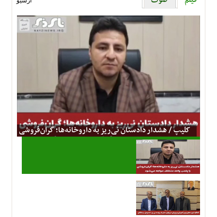
فیلم
صوت
آرشیو
کلیپ / هشدار دادستان نی‌ریز به داروخانه‌ها؛ گران‌فروشی
با پلمب واحد متخلف مواجه می‌شود