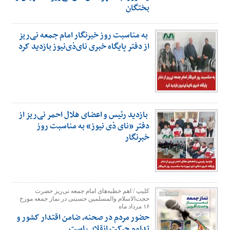
بختگان
به مناسبت روز خبرنگار امام جمعه نی‌ریز
از دفتر پایگاه خبری نای‌ذی‌نیوز بازدید کرد
بازدید رئیس و اعضای هلال احمر نی‌ریز از
دفتر «نای ذی نیوز» به مناسبت روز
خبرنگار
کلیپ / اهم خطبه‌های امام جمعه نی‌ریز حضرت
حجت‌الاسلام والمسلمین حسینی در نماز جمعه مورخ
۱۶ مرداد ماه
حضور مردم در صحنه، ضامن اقتدار کشور و
تداوم حرکت انقلاب است