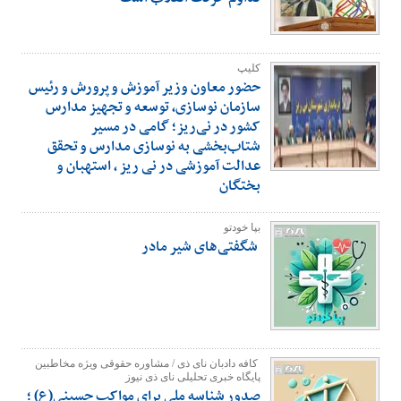
کلیپ
حضور معاون وزیر آموزش و پرورش و رئیس
سازمان نوسازی، توسعه و تجهیز مدارس
کشور در نی‌ریز؛ گامی در مسیر
شتاب‌بخشی به نوسازی مدارس و تحقق
عدالت آموزشی در نی ریز ، استهبان و
بختگان
بپا خودتو
شگفتی‌های شیر مادر
كافه دادبان ناى ذى / مشاوره حقوقى ویژه مخاطبين
پایگاه خبرى تحليلى ناى ذى نيوز
صدور شناسه ملی برای مواکب حسینی(ع) ؛