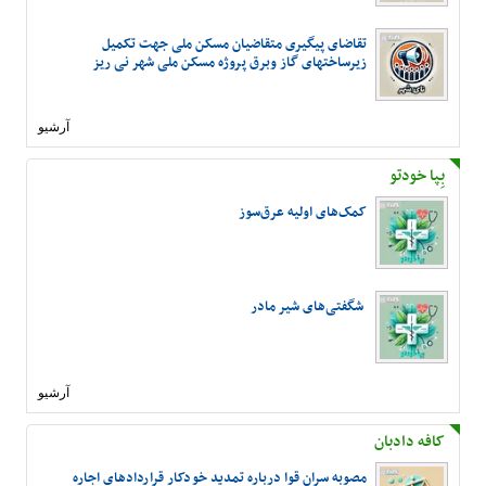
تقاضای پیگیری متقاضیان مسکن ملی جهت تکمیل
زیرساختهای گاز وبرق پروژه مسکن ملی شهر نی ریز
آرشیو
بِپا خودتو
کمک‌های اولیه عرق‌سوز
شگفتی‌های شیر مادر
آرشیو
کافه دادبان
مصوبه سران قوا درباره تمدید خودکار قراردادهای اجاره