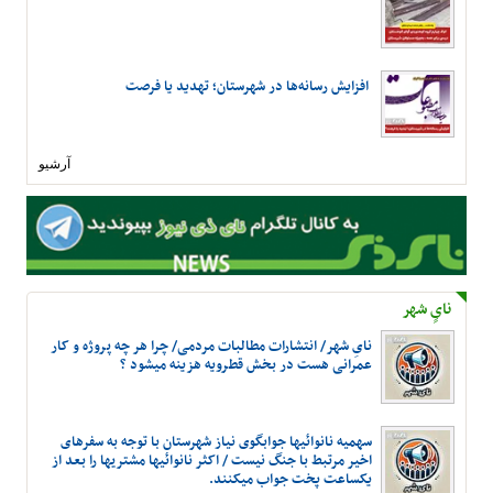
افزایش رسانه‌ها در شهرستان؛ تهدید یا فرصت
آرشیو
نایٍ شهر
نایِ شهر/ انتشارات مطالبات مردمی/ چرا هر چه پروژه و کار
عمرانی هست در بخش قطرویه هزینه میشود ؟
سهمیه نانوائیها جوابگوی نیاز شهرستان با توجه به سفرهای
اخیر مرتبط با جنگ نیست / اکثر نانوائیها مشتریها را بعد از
یکساعت پخت جواب میکنند.