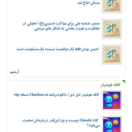
مسکن ابلاغ شد
صدور شناسه ملی برای مواکب حسینی(ع) ؛ تحولی در
شفافیت و هویت بخشی به تشکل های مردمی
ادمین بودن فقط یک موقعیت نیست؛ یک مسئولیت است
آرشیو
کافه هوشیار
کافه هوشیار نای ذی / دانلودبرنامه Chatbox ai نسخه vip
کلاد Claude چیست و چرا این‌قدر درباره‌اش صحبت
می‌شود؟