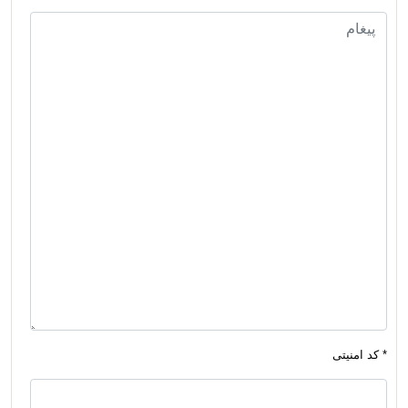
* کد امنیتی