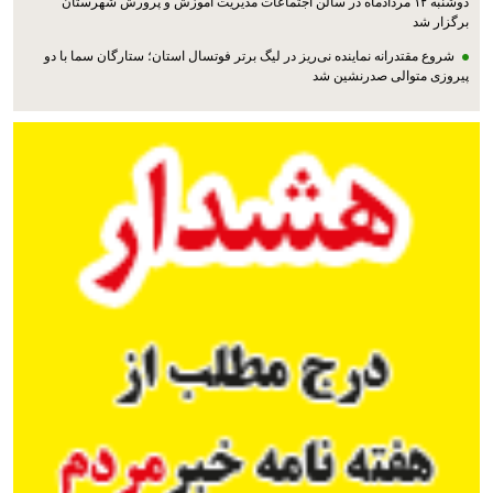
دوشنبه ۱۲ مردادماه در سالن اجتماعات مدیریت آموزش و پرورش شهرستان
برگزار شد
شروع مقتدرانه نماینده نی‌ریز در لیگ برتر فوتسال استان؛ ستارگان سما با دو
پیروزی متوالی صدرنشین شد