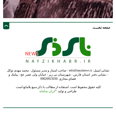
صفحه نخست
نشانی ایمیل: info@nayzinews.ir - صاحب امتیاز و مدیر مسئول : محمد مهدی توکل
- نشانی دفتر: استان فارس - شهرستان نی ریز - خیابان ولی عصر عج - پيامك و
فضاي مجازي :09020925030
کلیه حقوق محفوظ است. استفاده از مطالب با ذکر منبع بلامانع است.
طراحی و تولید :"
ایران سامانه