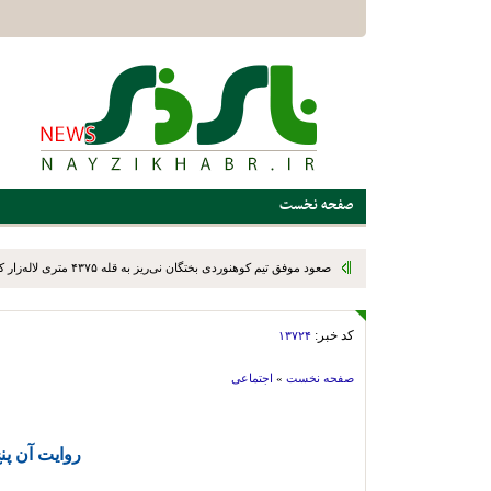
صفحه نخست
صعود موفق تیم کوهنوردی بختگان نی‌ریز به قله ۴۳۷۵ متری لاله‌زار کرمان
کد خبر:
۱۳۷۲۴
صفحه نخست
»
اجتماعی
روایت آن پن