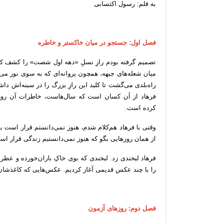
به قلم: رسول اکتسابی
فصل اول: جستجو در میان خاکستر و خاطره
تصمیم گرفته بودم رازِ نسلِ «دهه اول شصت» را کشف کنم
میان شعله‌های جبهه، همچون پروانه‌ای که به سوی نور می‌ر
راه‌بلدی می‌گشت تا کلید این رازِ بزرگ را در سینه‌اش داش
فرهاد از آن کسان است که سال‌هاست، خاطرات آن روزه
کرده است.
وقتی با فرهاد هم‌کلام شدم، هنوز نمی‌دانستم قرار است با
از همان روزهایی بگو که هنوز نمی‌دانستیم زندگی قرار 
فرهاد لبخندی زد. لبخندی که بوی خاکِ باران‌خورده و عطر 
را با چند عکس قدیمی آغاز کردیم. عکس‌هایی که کاغذشان
فصل دوم: روزهای آزمون