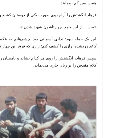
همین سن کم بپیمایند.
فرهاد انگشتش را آرام روی صورتِ یکی از دوستان کشید و
«ببین... از این جمع، چهارتاشون شهید شدن.»
این یک جمله نبود؛ ندایی آسمانی بود. چشم‌هایم به عکس د
کاغذِ زردشده، رازی را کشف کنم؛ رازی که فرقِ این چهار نف
سپس فرهاد، انگشتش را روی هر کدام نشاند و نامشان را 
کلام مقدس را بر زبان جاری می‌نماید.