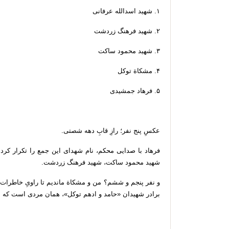
۱. شهید اسدالله عرفانی
۲. شهید فرهنگ زردشت
۳. شهید محمود ساکت
۴. مشکاة توکل
۵. فرهاد جمشیدی
عکسِ پنج نفر؛ رازِ قابِ دهه شصتی.
فرهاد با صدایی محکم، نام شهدای این جمع را تکرار کرد:
شهید محمود ساکت، شهید فرهنگ زردشت.
و نفر پنجم و ششم؟ من و مشکاة ماندیم تا راویِ خاطرات 
برادر شهیدان «حامد و ادهم توکل»، همان مردی است که س