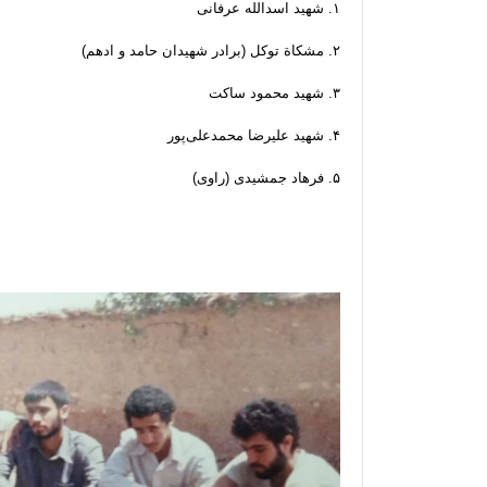
۱. شهید اسدالله عرفانی
۲. مشکاة توکل (برادر شهیدان حامد و ادهم)
۳. شهید محمود ساکت
۴. شهید علیرضا محمدعلی‌پور
۵. فرهاد جمشیدی (راوی)