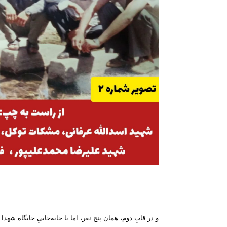
و در قابِ دوم، همان پنج نفر، اما با جابه‌جاییِ جایگاه شهدا: