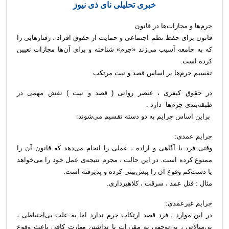
خبری تحلیلی نای ذی نیوز
جرم‌ها و مجازات‌ها در قانون
قانون برای حفظ نظم اجتماعی و حمایت از حقوق افراد ، رفتارهایی را
که به جامعه آسیب می‌زند «جرم» شناخته و برای آن‌ها مجازات تعیین
کرده است.
تقسیم جرم‌ها بر اساس قصد و نیت مرتکب
در حقوق کیفری ، عنصر روانی ( قصد و نیت ) نقش مهمی در
طبقه‌بندی جرم‌ها دارد .
براین اساس جرایم به دو دسته تقسیم می‌شوند:
جرایم عمدی:
وقتی فرد با آگاهی و اراده ، عملی را انجام می‌دهد که قانون آن را
ممنوع کرده است. در این حالت ، مجرم نتیجه‌ی عمل خود را می‌خواهد
یا دست‌کم وقوع آن را پیش‌بینی کرده و پذیرفته است.
مثال : قتل عمد ، سرقت ، کلاهبرداری.
جرایم غیرعمدی:
در این موارد ، فرد قصد ارتکاب جرم ندارد اما به علت بی‌احتیاطی ،
بی‌مبالاتی ، بی‌توجهی به مقررات یا نداشتن مهارت کافی باعث وقوع