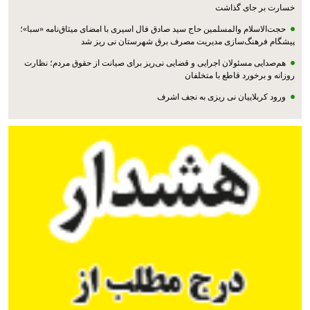
خسارت بر جای گذاشت
حجت‌الاسلام والمسلمین حاج سید صادق فال اسیری با امضای میثاق‌نامه «سبا»؛
پیشگام فرهنگ‌سازی مدیریت مصرف برق شهرستان نی ریز شد
هم‌صدایی مسئولان اجرایی و قضایی نی‌ریز برای صیانت از حقوق مردم؛ نظارت
روزانه و برخورد قاطع با متخلفان
ورود کربلاییان نی ریزی به نجف اشرف