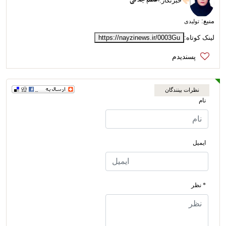
خبرنگار
:
منبع:
تولیدی
لینک کوتاه:
https://nayzinews.ir/0003Gu
نظرات بینندگان
نام
ایمیل
* نظر