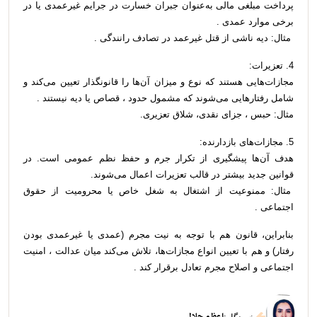
پرداخت مبلغی مالی به‌عنوان جبران خسارت در جرایم غیرعمدی یا در
برخی موارد عمدی .
مثال: دیه ناشی از قتل غیرعمد در تصادف رانندگی .
4. تعزیرات:
مجازات‌هایی هستند که نوع و میزان آن‌ها را قانونگذار تعیین می‌کند و
شامل رفتارهایی می‌شوند که مشمول حدود ، قصاص یا دیه نیستند .
مثال: حبس ، جزای نقدی، شلاق تعزیری.
5. مجازات‌های بازدارنده:
هدف آن‌ها پیشگیری از تکرار جرم و حفظ نظم عمومی است. در
قوانین جدید بیشتر در قالب تعزیرات اعمال می‌شوند.
مثال: ممنوعیت از اشتغال به شغل خاص یا محرومیت از حقوق
اجتماعی .
بنابراین، قانون هم با توجه به نیت مجرم (عمدی یا غیرعمدی بودن
رفتار) و هم با تعیین انواع مجازات‌ها، تلاش می‌کند میان عدالت ، امنیت
اجتماعی و اصلاح مجرم تعادل برقرار کند .
اعظم جلالی