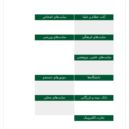
آيات عظام و علما
سايت‌هاي اشخاص
سايت‌هاي فرهنگي
سايت‌هاي ورزشي
سايت‌هاي علمي، پژوهشي
دانشگاه‌ها
موتورهاي جستجو
بانک، بيمه و بازرگاني
سايت‌هاي محلي
تجارت الکترونیک