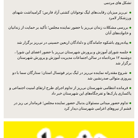
تشکل های مردمی
نی‌ریز میزبان رقابت‌های لیگ نوجوانان کشتی آزاد فارس؛ گرامیداشت شهدای
ورزشکار لامرد
بررسی مشکلات زندان نی‌ریز با حضور نماینده مجلس؛ تأکید بر حمایت از زندانیان
و خانواده‌های آنان
پیاده‌روی باشکوه جاماندگان و دلدادگان اربعین حسینی در نی‌ریز برگزار شد
جلسه شورای آموزش و پرورش شهرستان نی‌ریز با حضور اعضای این شورا ،
دوشنبه ۱۲ مردادماه در سالن اجتماعات مدیریت آموزش و پرورش شهرستان
برگزار شد
شروع مقتدرانه نماینده نی‌ریز در لیگ برتر فوتسال استان؛ ستارگان سما با دو
پیروزی متوالی صدرنشین شد
فرمانده انتظامی شهرستان نی‌ریز از تداوم اجرای طرح ارتقای امنیت اجتماعی و
پاکسازی پارک‌ها و تفرجگاه‌های این شهرستان خبر داد
تداوم حضور میدانی مسئولان بدنبال حضور نماینده مجلس؛ فرماندار نی ریز در
قشم از نیروهای اعزامی شهرستان دیدار کرد