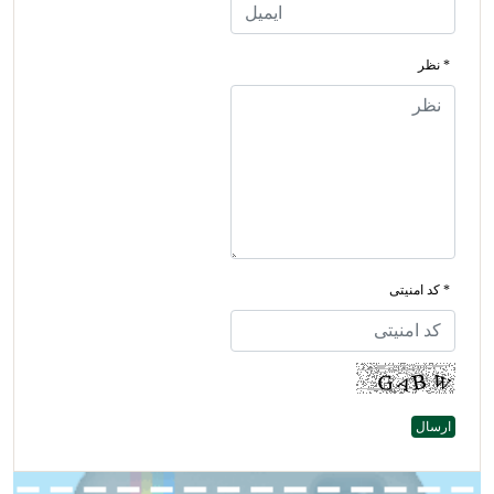
* نظر
* کد امنیتی