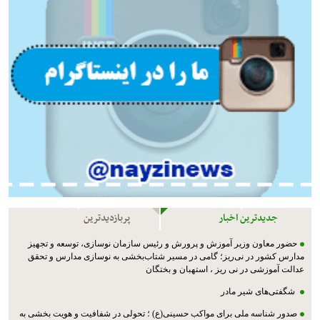
جدیدترین اخبار
پربازدیدترین
حضور معاون وزیر آموزش و پرورش و رئیس سازمان نوسازی، توسعه و تجهیز
مدارس کشور در نی‌ریز؛ گامی در مسیر شتاب‌بخشی به نوسازی مدارس و تحقق
عدالت آموزشی در نی ریز ، استهبان و بختگان
شگفتی‌های شیر مادر
صدور شناسه ملی برای مواکب حسینی(ع) ؛ تحولی در شفافیت و هویت بخشی به