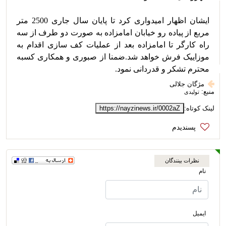
ایشان اظهار امیدواری کرد تا پایان سال جاری 2500 متر 
مربع از پیاده رو خیابان امامزاده به صورت دو طرف از سه 
راه کارگر تا امامزاده بعد از عملیات کف سازی اقدام به 
موزاییک فرش خواهد شد.ضمنا از صبوری و همکاری کسبه 
محترم تشکر و قدردانی نمود. 
مژگان جلالی
منبع:
تولیدی
لینک کوتاه:
https://nayzinews.ir/0002aZ
نظرات بینندگان
نام
ایمیل