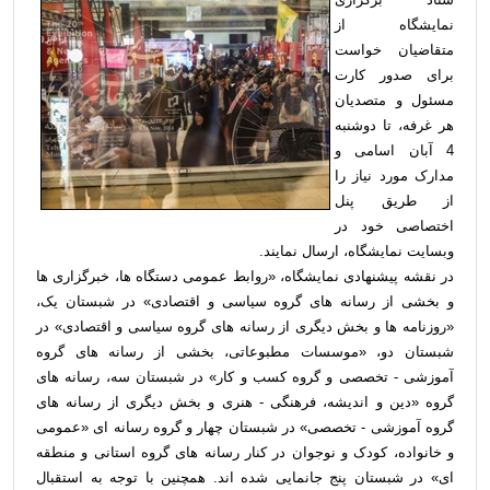
نمایشگاه از
متقاضیان خواست
برای صدور کارت
مسئول و متصدیان
هر غرفه، تا دوشنبه
4 آبان اسامی و
مدارک مورد نیاز را
از طریق پنل
اختصاصی خود در
وبسایت نمایشگاه، ارسال نمایند.
در نقشه پیشنهادی نمایشگاه، «روابط عمومی دستگاه ها، خبرگزاری ها
و بخشی از رسانه های گروه سیاسی و اقتصادی» در شبستان یک،
«روزنامه ها و بخش دیگری از رسانه های گروه سیاسی و اقتصادی» در
شبستان دو، «موسسات مطبوعاتی، بخشی از رسانه های گروه
آموزشی - تخصصی و گروه کسب و کار» در شبستان سه، رسانه های
گروه «دین و اندیشه، فرهنگی - هنری و بخش دیگری از رسانه های
گروه آموزشی - تخصصی» در شبستان چهار و گروه رسانه ای «عمومی
و خانواده، کودک و نوجوان در کنار رسانه های گروه استانی و منطقه
ای» در شبستان پنج جانمایی شده اند. همچنین با توجه به استقبال