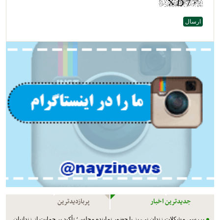
جدیدترین اخبار
پربازدیدترین
بررسی مشکلات زندان نی‌ریز با حضور نماینده مجلس؛ تأکید بر حمایت از زندانیان