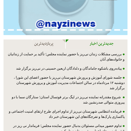
جدیدترین اخبار
پربازدیدترین
بررسی مشکلات زندان نی‌ریز با حضور نماینده مجلس؛ تأکید بر حمایت از زندانیان
و خانواده‌های آنان
پیاده‌روی باشکوه جاماندگان و دلدادگان اربعین حسینی در نی‌ریز برگزار شد
جلسه شورای آموزش و پرورش شهرستان نی‌ریز با حضور اعضای این شورا ،
دوشنبه ۱۲ مردادماه در سالن اجتماعات مدیریت آموزش و پرورش شهرستان
برگزار شد
شروع مقتدرانه نماینده نی‌ریز در لیگ برتر فوتسال استان؛ ستارگان سما با دو
پیروزی متوالی صدرنشین شد
فرمانده انتظامی شهرستان نی‌ریز از تداوم اجرای طرح ارتقای امنیت اجتماعی و
پاکسازی پارک‌ها و تفرجگاه‌های این شهرستان خبر داد
تداوم حضور میدانی مسئولان بدنبال حضور نماینده مجلس؛ فرماندار نی ریز در