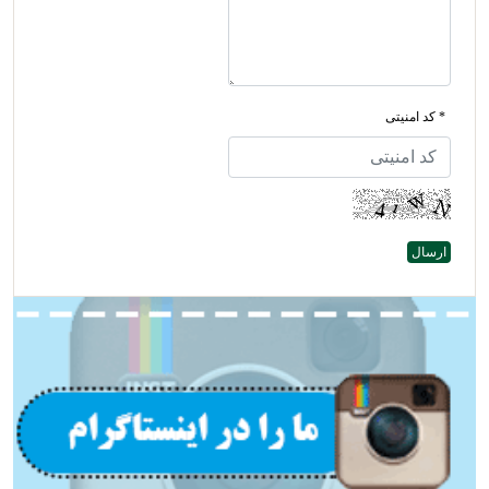
* کد امنیتی