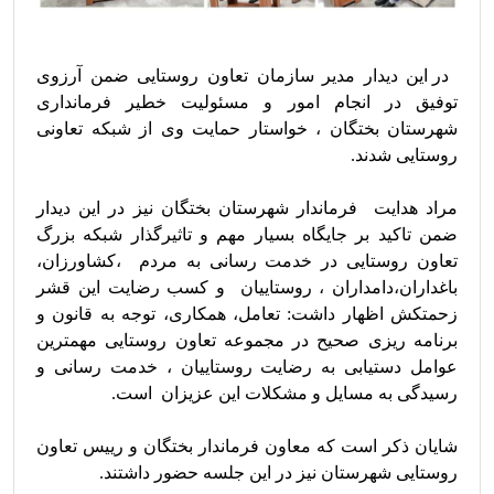
 در این دیدار مدیر سازمان تعاون روستایی ضمن آرزوی 
توفیق در انجام امور و مسئولیت خطیر فرمانداری 
شهرستان بختگان ، خواستار حمایت وی از شبکه تعاونی 
روستایی شدند.
مراد هدایت  فرماندار شهرستان بختگان نیز در این دیدار 
ضمن تاکید بر جایگاه بسیار مهم و تاثیرگذار شبکه بزرگ 
تعاون روستایی در خدمت رسانی به مردم  ،کشاورزان، 
باغداران،دامداران ، روستاییان  و کسب رضایت این قشر 
زحمتکش اظهار داشت: تعامل، همکاری، توجه به قانون و 
برنامه ریزی صحیح در مجموعه تعاون روستایی مهمترین 
عوامل دستیابی به رضایت روستاییان ، خدمت رسانی و 
رسیدگی به مسایل و مشکلات این عزیزان  است.
شایان ذکر است که معاون فرماندار بختگان و رییس تعاون 
روستایی شهرستان نیز در این جلسه حضور داشتند.