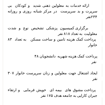
	ارائه خدمات به معلولین ذهنی شدید  و کودکان  بی 
سرپرت و بد سرپرست  در مرکز شبانه روزی و روزانه 
	برگزاری کمیسیون پزشکی تشخیص نوع و شدت 
معلولیت  به تعداد ۸۱۸ نفر 

 پرداخت کمک هزینه تامین و ساخت مسکن   به تعداد  ۸۳ 
ایجاد اشتغال جهت معلولین و زنان سرپرست خانوار ۳۰۷ 
 پرداخت مشوق های  بیمه ای  خویش فرمایی  و ارتقاء 