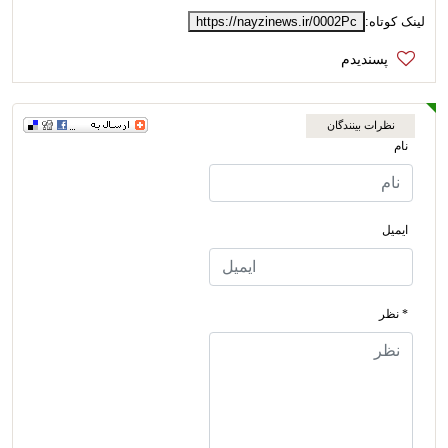
لینک کوتاه:
https://nayzinews.ir/0002Pc
نظرات بینندگان
نام
ایمیل
* نظر