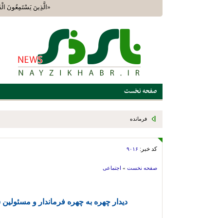
«الَّذِينَ يَسْتَمِعُونَ الْ
صفحه نخست
فرمانده انتظامی شهرستان نی‌ریز از تداوم اجرای طرح ارتقای امنیت 
تفرجگاه‌های این شهرستان خبر داد
کد خبر:
۹۰۱۶
صفحه نخست
»
اجتماعی
دیدار چهره به چهره فرماندار و مسئولین