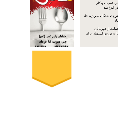
ره تمدید خودکار
ن ابلاغ شد
ردی بختگان نی‌ریز به قله
ایت از قهرمانان
داره ورزش استهبان برای