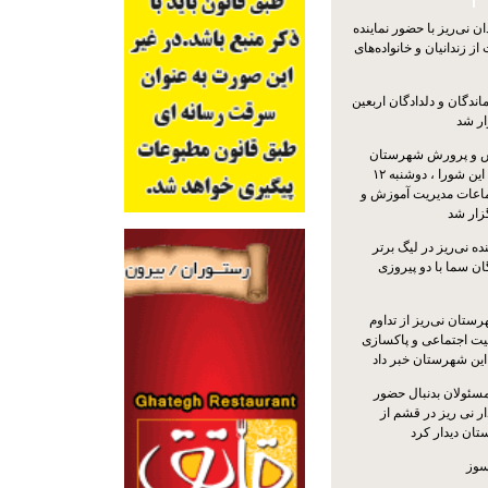
 نی‌ریز با حضور نماینده
ز زندانیان و خانواده‌های
اندگان و دلدادگان اربعین
ار شد
 و پرورش شهرستان
نی‌ریز با حضور اعضای این شورا ، دوشنبه ۱۲
ماعات مدیریت آموزش و
ار شد
ه نی‌ریز در لیگ برتر
ن سما با دو پیروزی
ستان نی‌ریز از تداوم
یت اجتماعی و پاکسازی
 این شهرستان خبر داد
مسئولان بدنبال حضور
ر نی ریز در قشم از
ان دیدار کرد
سوز