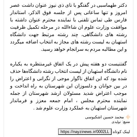
دکتر طهماسبی در گفتگو با نای ذی نیوز عنوان داشت عصر 
امروز و تنها ساعاتی پس از جلسه فوق الذکر، استاندار 
فارس طی تماس تلفنی با نماینده محترم عنوان داشته با 
موافقت وزارت علوم ان شاءالله در مرحله تکمیل ظرفیت 
رشته های دانشگاهی، چند رشته مرتبط جهت دانشگاه 
استهبان به لیست رشته های مجاز به انتخاب اضافه میگردد 
گفتنیست دو هفته پیش در یک اتفاق غیرمنتظره به یکباره 
نام دانشگاه استهبان از لیست انتخاب رشته دانشگاه‌ها حذف 
شده بود که این اتفاق ناگوار موجی از نگرانی و اعتراض را 
در بین جوانان و دلسوزان این شهرستان به راه انداخت و 
موجب اعتراض شدید مسئولان ارشد شهرستان از جمله 
نماینده محترم مجلس ، امام جمعه معزز و فرماندار 
شهرستان استهبان به عملکرد وزارت علوم شد .
محمد حسین اشکبوسی
منبع:
تولیدی
لینک کوتاه:
https://nayzinews.ir/0002LL