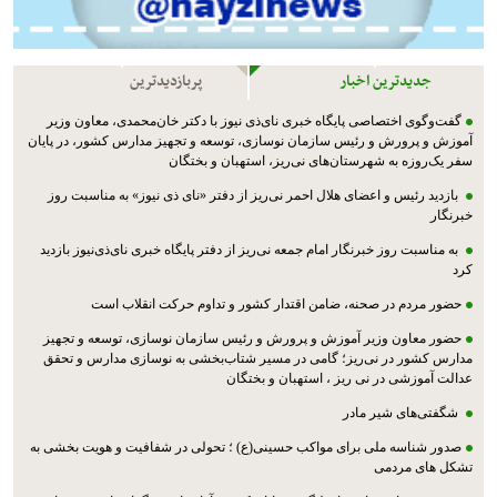
جدیدترین اخبار
پربازدیدترین
گفت‌وگوی اختصاصی پایگاه خبری نای‌ذی نیوز با دکتر خان‌محمدی، معاون وزیر
آموزش و پرورش و رئیس سازمان نوسازی، توسعه و تجهیز مدارس کشور، در پایان
سفر یک‌روزه به شهرستان‌های نی‌ریز، استهبان و بختگان
بازدید رئیس و اعضای هلال احمر نی‌ریز از دفتر «نای ذی نیوز» به مناسبت روز
خبرنگار
به مناسبت روز خبرنگار امام جمعه نی‌ریز از دفتر پایگاه خبری نای‌ذی‌نیوز بازدید
کرد
حضور مردم در صحنه، ضامن اقتدار کشور و تداوم حرکت انقلاب است
حضور معاون وزیر آموزش و پرورش و رئیس سازمان نوسازی، توسعه و تجهیز
مدارس کشور در نی‌ریز؛ گامی در مسیر شتاب‌بخشی به نوسازی مدارس و تحقق
عدالت آموزشی در نی ریز ، استهبان و بختگان
شگفتی‌های شیر مادر
صدور شناسه ملی برای مواکب حسینی(ع) ؛ تحولی در شفافیت و هویت بخشی به
تشکل های مردمی