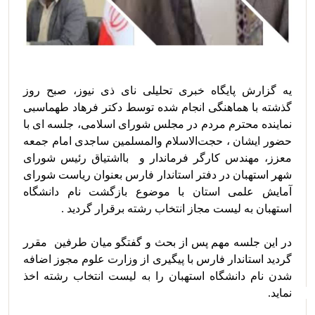
یه گزارش پایگاه خبری تحلیلی نای ذی نیوز، صبح روز 
گذشته با هماهنگی انجام شده توسط دکتر فرهاد طهماسبی 
نماینده محترم مردم در مجلس شورای اسلامی، جلسه ای با 
حضور ایشان ، حجت‌الاسلام والمسلمين ساجدی امام جمعه 
معزز، مهندس کارگر فرماندار و  بااشتیاق رئیس شورای 
شهر استهبان در دفتر استاندار فارس بعنوان ریاست شورای 
آمایش علمی استان با موضوع بازگشت نام دانشگاه 
در این جلسه مهم پس از بحث و گفتگو میان طرفین  مقرر 
گردید استاندار فارس با پیگیری از وزارت علوم مجوز اضافه 
شدن نام دانشگاه استهبان را به لیست انتخاب رشته اخذ 