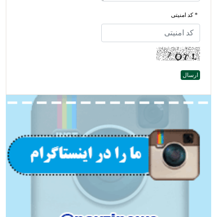
* کد امنیتی