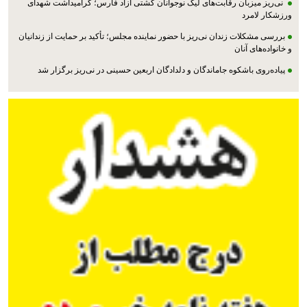
نی‌ریز میزبان رقابت‌های لیگ نوجوانان کشتی آزاد فارس؛ گرامیداشت شهدای
ورزشکار لامرد
بررسی مشکلات زندان نی‌ریز با حضور نماینده مجلس؛ تأکید بر حمایت از زندانیان
و خانواده‌های آنان
پیاده‌روی باشکوه جاماندگان و دلدادگان اربعین حسینی در نی‌ریز برگزار شد