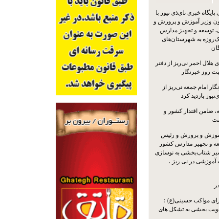
یگاه خبری نای‌ذی نیوز با
ون وزیر آموزش و پرورش و
 توسعه و تجهیز مدارس
ک‌روزه به شهرستان‌های
گان
 هلال احمر نی‌ریز از دفتر
بت روز خبرنگار
ار امام جمعه نی‌ریز از
‌نیوز بازدید کرد
 ضامن اقتدار کشور و
ست
موزش و پرورش و رئیس
ه و تجهیز مدارس کشور
سیر شتاب‌بخشی به نوسازی
آموزشی در نی ریز ،
ر
ای مواکب حسینی(ع) ؛
ویت بخشی به تشکل های