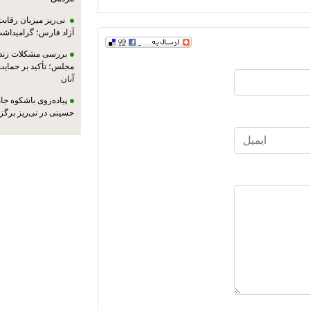
نی‌ریز میزبان رقاب
آزاد فارس؛ گرامیداش
بررسی مشکلات زندان
مجلس؛ تأکید بر حمایت ا
آنان
پیاده‌روی باشکوه جام
حسینی در نی‌ریز برگز