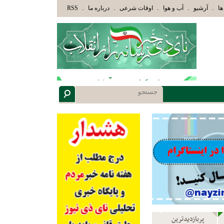
عاقلان هدایت یافته،حرفها را میشنوند و سپس بهترین را انتخاب میکنند(سوره مبارکه زمر آیه 18)
.
.
.
.
.
ها
آرشیو
آب و هوا
اوقات شرعی
درباره ما
RSS
پربازدیدترین