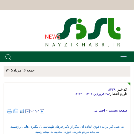
جمعه ۱۶ مرداد ۱۴۰۵
کد خبر:
۸۴۳۸
تاریخ انتشار:
۲۸ فروردين ۱۴۰۲ - ۱۲:۱۹
صفحه نخست
»
اجتماعی
به عمل کار برآید / فوق العاده ای دیگر از دکتر فرهاد طهماسبی / پیگیری هایی ارزشمند
نماینده مردم شریف حوزه انتخابیه به نتیجه رسید