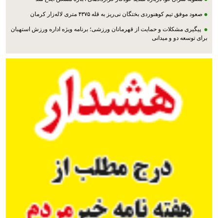
صعود موفق تیم کوهنوردی بختگان نی‌ریز به قله ۴۳۷۵ متری لاله‌زار کرمان
پیگیری مشکلات و حمایت از قهرمانان ورزشی؛ برنامه ویژه اداره ورزش استهبان
برای توسعه دو و میدانی