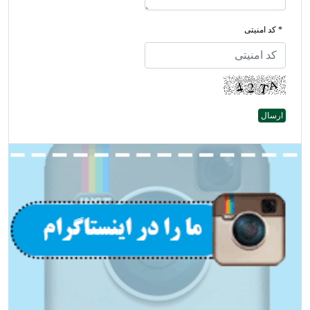
* کد امنیتی