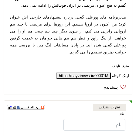
گفتم به هیچ عنوان مرتضی در ایران فوتبالش را ادامه نمی دهد.
مدیربرنامه های پورعلی گنجی درباره پیشنهادهای خارجی اش عنوان
کرد: من اکنون در اروپا هستم. این روزها برای مرتضی با چند تیم
اروپایی رایزنی می کنم، از سوی دیگر چند تیم چینی هم او را می
خواهند. از لیگ ژاپن و قطر هم تیم هایی خواهان به خدمت گرفتن
پورعلی گنجی شده اند. در پایان مسابقات لیگ چین با بررسی همه
جوانب بهترین تصمیم را می گیریم.
منبع:
تابناک
لینک کوتاه:
https://nayzinews.ir/00001M
نظرات بینندگان
نام