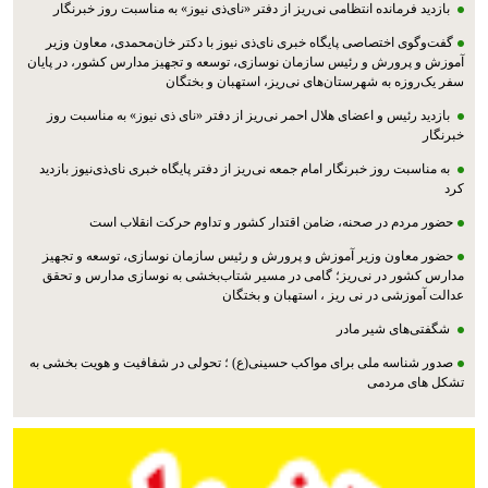
بازدید فرمانده انتظامی نی‌ریز از دفتر «نای‌ذی نیوز» به مناسبت روز خبرنگار
گفت‌وگوی اختصاصی پایگاه خبری نای‌ذی نیوز با دکتر خان‌محمدی، معاون وزیر
آموزش و پرورش و رئیس سازمان نوسازی، توسعه و تجهیز مدارس کشور، در پایان
سفر یک‌روزه به شهرستان‌های نی‌ریز، استهبان و بختگان
بازدید رئیس و اعضای هلال احمر نی‌ریز از دفتر «نای ذی نیوز» به مناسبت روز
خبرنگار
به مناسبت روز خبرنگار امام جمعه نی‌ریز از دفتر پایگاه خبری نای‌ذی‌نیوز بازدید
کرد
حضور مردم در صحنه، ضامن اقتدار کشور و تداوم حرکت انقلاب است
حضور معاون وزیر آموزش و پرورش و رئیس سازمان نوسازی، توسعه و تجهیز
مدارس کشور در نی‌ریز؛ گامی در مسیر شتاب‌بخشی به نوسازی مدارس و تحقق
عدالت آموزشی در نی ریز ، استهبان و بختگان
شگفتی‌های شیر مادر
صدور شناسه ملی برای مواکب حسینی(ع) ؛ تحولی در شفافیت و هویت بخشی به
تشکل های مردمی