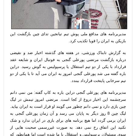
مدیربرنامه های مدافع ملی پوش تیم تیانجین تدای چین بازگشت این
بازیکن به ایران را قویا تکذیب کرد.
به گزارش تابناک ورزشی، در هفته های گذشته اخبار ضد و نقیضی
درباره بازگشت مرتضی پورعلی گنجی به فوتبال ایران و شایعه عقد
قرارداد با یکی از دو تیم استقلال یا پرسپولیس به گوش رسید. دراین
باره گفته می شد پورعلی گنجی امروز به ایران می آید تا با یکی از دو
تیم سرخابی پایتخت قرارداد ببندد.
مدیربرنامه های پورعلی گنجی دراین باره به کاپ گفته: من نمی دانم
سرچشمه این اخبار دروغ از کجا است. مرتضی امروز تیمش در لیگ
چین بازی دارد و نمی دانم چطور می گویند او قرار است به ایران بیاید.
لیگ چین 8 روز دیگر به پایان می رسد و آن زمان پورعلی گنجی به
ایران برمی گردد اما هیچ برنامه های برای بازی در ایران ندارد و شک
نکنید این اتفاق رخ نمی دهد. به صورت غیررسمی صحبت هایی از
سوی مسئولان پرسپولیس و استقلال با ما شده است اما همانطور که