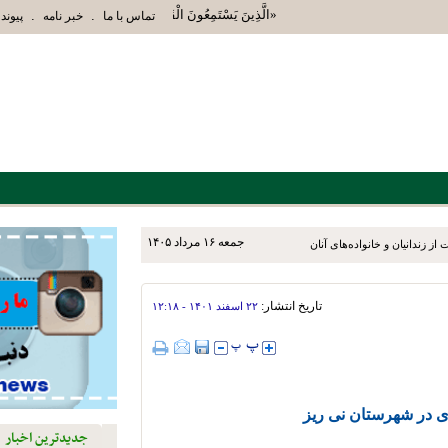
«الَّذِينَ يَسْتَمِعُونَ الْقَوْلَ فَيَتَّبِعُونَ أَحْسَنَهُ أُوْلَئِ
.
.
تماس با ما
خبر نامه
پیوند 
جمعه ۱۶ مرداد ۱۴۰۵
ز زندانیان و خانواده‌های آنان
تاریخ انتشار:
۲۲ اسفند ۱۴۰۱ - ۱۲:۱۸
ی در شهرستان نی ریز
جدیدترین اخبار