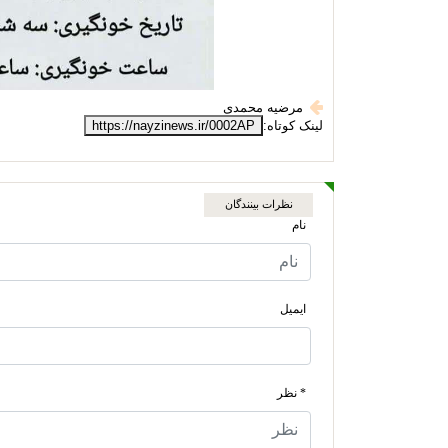
مرضیه محمدی
لینک کوتاه:
https://nayzinews.ir/0002AP
نظرات بینندگان
نام
ایمیل
* نظر