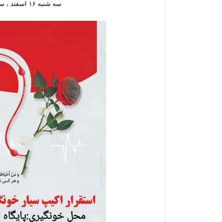
سه شنبه ۱۶ اسفند ، ساعت ۸ الی ۱۱:۳۰