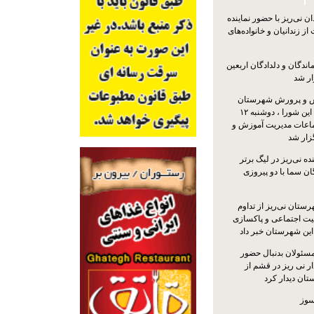
 نی‌ریز با حضور نماینده
ز زندانیان و خانواده‌های
اندگان و دلدادگان اربعین
ار شد
 و پرورش شهرستان
نی‌ریز با حضور اعضای این شورا ، دوشنبه ۱۲
ماعات مدیریت آموزش و
ار شد
ه نی‌ریز در لیگ برتر
ن سما با دو پیروزی
ستان نی‌ریز از تداوم
یت اجتماعی و پاکسازی
 این شهرستان خبر داد
مسئولان بدنبال حضور
ر نی ریز در قشم از
ان دیدار کرد
سوز