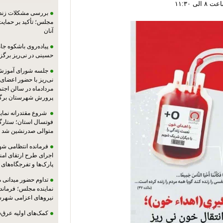
بررسی مشکلات زندان
مجلس؛ تأکید بر حمایت ا
آنان
پیاده‌روی باشکوه جام
حسینی در نی‌ریز برگز
جلسه شورای آموزش
مردادماه در سالن اجت
پرورش شهرستان برگز
شروع مقتدرانه نمایند
فوتسال استان؛ ستارگا
متوالی صدرنشین شد
فرمانده انتظامی شهر
اجرای طرح ارتقای امن
پارک‌ها و تفرجگاه‌های
تداوم حضور میدانی 
نماینده مجلس؛ فرماندا
نیروهای اعزامی شهرست
کمک‌های اولیه عرق‌