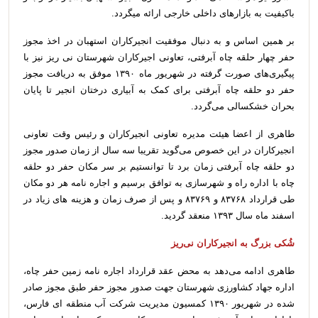
باکیفیت به بازارهای داخلی خارجی ارائه میگردد.
بر همین اساس و به دنبال موفقیت انجیرکاران استهبان در اخذ مجوز
حفر چهار حلقه چاه آبرفتی، تعاونی اجیرکاران شهرستان نی ریز نیز با
پیگیری‌های صورت گرفته در شهریور ماه ۱۳۹۰ موفق به دریافت مجوز
حفر دو حلقه چاه آبرفتی برای کمک به آبیاری درختان انجیر تا پایان
بحران خشکسالی می‌گردد.
طاهری از اعضا هیئت مدیره تعاونی انجیرکاران و رئیس وقت تعاونی
انجیرکاران در این خصوص می‌گوید تقریبا سه سال از زمان صدور مجوز
دو حلقه چاه آبرفتی زمان برد تا توانستیم بر سر مکان حفر دو حلقه
چاه با اداره راه و شهرسازی به توافق برسیم و اجاره نامه هر دو مکان
طی قرارداد ۸۳۷۶۸ و ۸۳۷۶۹ و پس از صرف زمان و هزینه های زیاد در
اسفند ماه سال ۱۳۹۳ منعقد گردید.
شُکی بزرگ به انجیرکاران نی‌ریز
طاهری ادامه می‌دهد به محض عقد قرارداد اجاره نامه زمین حفر چاه،
اداره جهاد کشاورزی شهرستان جهت صدور مجوز حفر طبق مجوز صادر
شده در شهریور ۱۳۹۰ کمسیون مدیریت شرکت آب منطقه ای فارس،