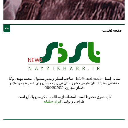
صفحه نخست
نشانی ایمیل: info@nayzinews.ir - صاحب امتیاز و مدیر مسئول : محمد مهدی توکل
- نشانی دفتر: استان فارس - شهرستان نی ریز - خیابان ولی عصر عج - پيامك و
فضاي مجازي :09020925030
کلیه حقوق محفوظ است. استفاده از مطالب با ذکر منبع بلامانع است.
طراحی و تولید :"
ایران سامانه