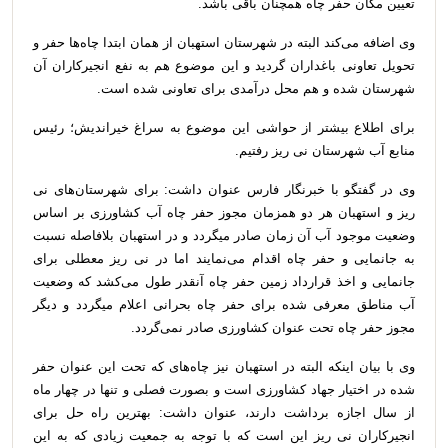
تعیین مکان حفر چاه همچنان باقی باشد.
وی اضافه می‌کند البته در شهرستان استهبان از همان ابتدا چاه‌ها حفر و
تحویل تعاونی باغداران گردید و این موضوع هم به نفع انجیرکاران آن
شهرستان شده و هم محل درآمدی برای تعاونی شده است‌.
برای اطلاع بیشتر از حواشی این موضوع به سراغ خیراندیش؛ رئیس
منابع آب شهرستان نی ریز رفتیم.
وی در گفتگو با خبرنگار فارس عنوان داشت: برای شهرستان‌های نی
ریز و استهبان هر دو همزمان مجوز حفر چاه آب کشاورزی بر اساس
وضعیت موجود آب آن زمان صادر میگردد و در استهبان بلافاصله نسبت
به جانمایی و حفر چاه اقدام می‌نمایند اما در نی ریز معطلی برای
جانمایی و اخذ قرارداد زمین حفر چاه آنقدر طول می‌کشد که وضعیت
آب مناطق معرفی شده برای حفر چاه بحرانی اعلام میگردد و دیگر
مجوز حفر چاه تحت عنوان کشاورزی صادر نمی‌گردد.
وی با بیان اینکه البته در استهبان نیز چاه‌های که تحت این عنوان حفر
شده در اختیار جهاد کشاورزی است و بصورت فصلی و تنها در چهار ماه
از سال اجازه برداشت دارند، عنوان داشت: بهترین راه حل برای
انجیرکاران نی ریز این است که با توجه به جمعیت زیادی که به این