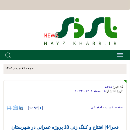
جمعه ۱۶ مرداد ۱۴۰۵
کد خبر:
۸۳۱۸
تاریخ انتشار:
۱۵ اسفند ۱۴۰۱ - ۱۰:۴۴
صفحه نخست
»
اجتماعی
فجر44| افتتاح و کلنگ‌ زنی 18 پروژه عمرانی در شهرستان