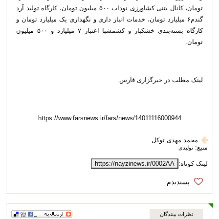
تومان، کانال بتنی کشاورزی نوداب ۵۰۰ میلیون تومان، کارگاه تولید آرد
گندم۶ میلیارد تومان، خدمات انبار داری و نگهداری یک میلیارد تومان و
کارگاه بسته‌بندی خشکبار و کشمشبا اعتبار ۷ میلیارد و ۵۰۰ میلیون
تومان.
لینک مطلب در خبرگزاری فارس:
https://www.farsnews.ir/fars/news/14011116000944
محمد مهدی توکل
منبع:
تولیدی
لینک کوتاه:
https://nayzinews.ir/0002AA
نظرات بینندگان