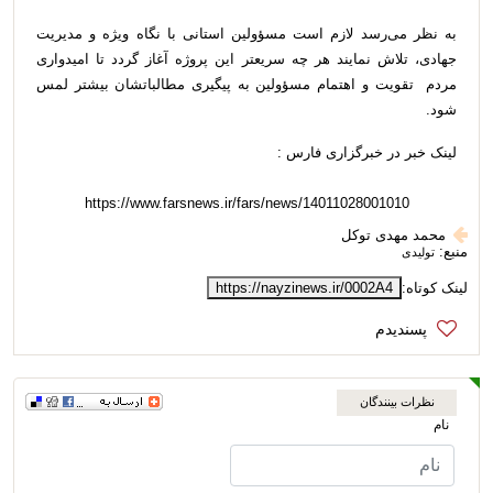
به نظر می‌رسد لازم است مسؤولین استانی با نگاه ویژه و مدیریت
جهادی، تلاش نمایند هر چه سریعتر این پروژه آغاز گردد تا امیدواری
مردم تقویت و اهتمام مسؤولین به پیگیری مطالباتشان بیشتر لمس
شود.
لینک خبر در خبرگزاری فارس :
https://www.farsnews.ir/fars/news/14011028001010
محمد مهدی توکل
منبع:
تولیدی
لینک کوتاه:
https://nayzinews.ir/0002A4
نظرات بینندگان
نام