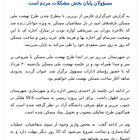
مسؤولان پایان بخش مشکلات مردم است
به گزارش خبرگزاری فارس از نی‌ریز، با مطرح شدن طرح نهضت ملی
مسکن بارقه‌های امید در دل متقاضیان مسکن به ویژه جوانان زنده شد
که بالاخره دوران بی سرپناهی آواره بودن در منازل اجاره ای با این
وضعیت سرسام آور اجاره بها و هزینه های خرید زمین و ساخت مسکن
که روز به روز سیر سعودی خود را طی می‌کند به پایان می‌رسد.
در شهرستان نی ریز نیز در ابتدا طرح نهضت ملی مسکن با شروعی پر
سر و صدا همراه بود و در جلسه نهضت ملی مسکن یک‌شنبه ۳۰ مرداد
که با حضور رؤسای ادارات مسؤول برگزار شد، عنوان گردید: به‌زودی
شاهد آغاز ساخت مسکن نهضت ملی خواهیم بود.
در ادامه این جلسه یار احمدی رئیس اداره راه و شهرسازی شهرستان
نی‌ریز اظهار داشت: برای این پروژه زمینی به مساحت 59.6 هکتار در
جنوب نی‌ریز و ضلع شرقی دانشگاه آزاد در نظر گرفته شده است که
هم‌اکنون طرح تفکیکی مصوب و تحویل بنیاد مسکن شده است.
وی در ادامه گفت: به محض واریز وجوه از سوی متقاضیان، عملیات
آماده‌سازی و ساخت شروع می‌شود که 10 روز دیگر مهلت دارد و به
احتمال زیاد تمدید نخواهد شد.