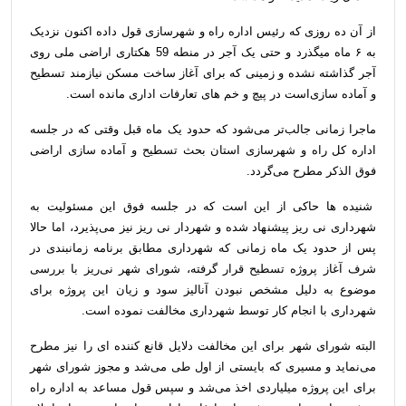
از آن ده روزی که رئیس اداره راه و شهرسازی قول داده اکنون نزدیک
به ۶ ماه میگذرد و حتی یک آجر در منطه 59 هکتاری اراضی ملی روی
آجر گذاشته نشده و زمینی که برای آغاز ساخت مسکن نیازمند تسطیح
و آماده سازی‌است در پیچ و خم های تعارفات اداری مانده است.
ماجرا زمانی جالب‌تر می‌شود که حدود یک ماه قبل وقتی که در جلسه
اداره کل راه و شهرسازی استان بحث تسطیح و آماده سازی اراضی
فوق الذکر مطرح می‌گردد.
شنیده ها حاکی از این است که در جلسه فوق این مسئولیت به
شهرداری نی ریز پیشنهاد شده و شهردار نی ریز نیز می‌پذیرد، اما حالا
پس از حدود یک ماه زمانی که شهرداری مطابق برنامه زمانبندی در
شرف آغاز پروژه تسطیح قرار گرفته، شورای شهر نی‌ریز با بررسی
موضوع به دلیل مشخص نبودن آنالیز سود و زیان این پروژه برای
شهرداری با انجام کار توسط شهرداری مخالفت نموده است.
البته شورای شهر برای این مخالفت دلایل قانع کننده ای را نیز مطرح
می‌نماید و مسیری که بایستی از اول طی می‌شد و مجوز شورای شهر
برای این پروژه میلیاردی اخذ می‌شد و سپس قول مساعد به اداره راه