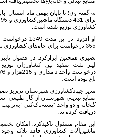
صنایع تبدلی و خانه‌باغ‌ها تخصیص‌یافته اس
کشاورزی توزیع شده است.
او افزود: در این 
355 درخواست برای چاه‌های کشاورزی بررسي و تایيد شده است.
باغ بوده است
.
مدیر جهادکشاورزی شهرستان نی‌ریز تصریح‌
صنايع تبديلي شهرستان از گاز طبيعي استف
گلخانه و دو واحد
"
پسته‌پاک‌کنی" به‌ترتیب حدو
دريافت كرده‌اند.
این مقام مسئول تاکیدکرد: امکان تخص
ماشین‌آلات کشاورزی فاقد پلاک وجود ند