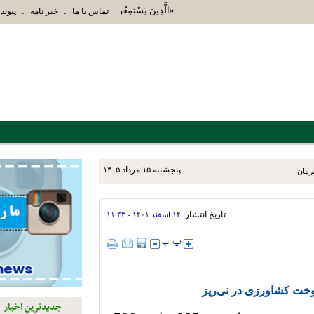
«الَّذِينَ يَسْتَمِعُونَ الْقَوْلَ فَيَتَّبِعُونَ أَحْسَنَهُ أ
.
.
تماس با ما
خبر نامه
پیوند 
پنجشنبه ۱۵ مرداد ۱۴۰۵
تاریخ انتشار:
۱۴ اسفند ۱۴۰۱ - ۱۱:۴۳
جدیدترین اخبار