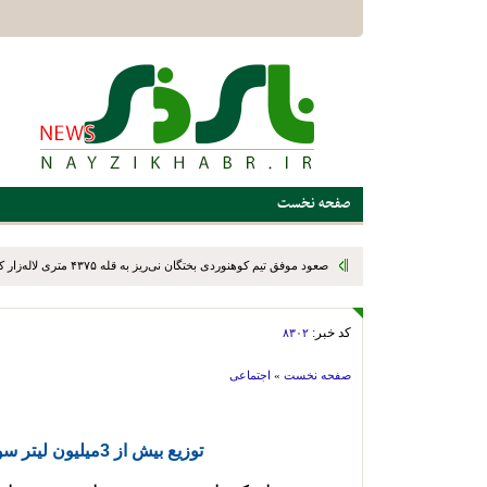
صفحه نخست
صعود موفق تیم کوهنوردی بختگان نی‌ریز به قله ۴۳۷۵ متری لاله‌زار کرمان
کد خبر:
۸۳۰۲
صفحه نخست
»
اجتماعی
توزیع بیش از 3میلیون لیتر سوخت کشاورزی در نی‌ریز