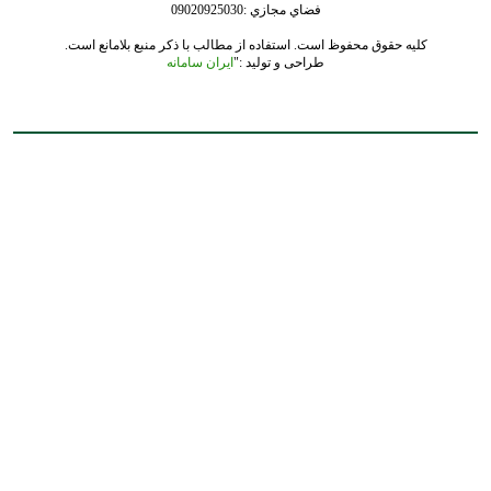
فضاي مجازي :09020925030
کلیه حقوق محفوظ است. استفاده از مطالب با ذکر منبع بلامانع است.
طراحی و تولید :"
ایران سامانه