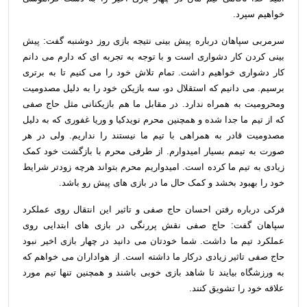
خواهیم سپرد.
سرمربی سپاهان درباره پیش بینی نتیجه بازی روز دوشنبه گفت: پیش
بینی کردن کار دشواری است و با توجه به تجربه ای که دارم می دانم
کار دشواری خواهیم داشت. تمام تلاش خود را می کنیم تا به برتری
برسیم. می دانیم که استقلال دو، سه بازیکن خود را به دلیل مصدومیت
ومحرومیت به همراه ندارد. در مقابل ما هم بازیکنانی مثل حاج صفی
که از تیم ما جدا شده و همچنین محرم نویدکیا و وریا غفوری که به دلیل
مصدومیت قادر به همراهی با تیم ما نیستند را نداریم. ولی در هر
صورت به تیمم بسیار امیدوارم. از طرفی محرم با بازگشت خود کمک
زیادی به تیم ما کرده است. امیدواریم محرم بتواند هرچه زودتر شرایط
خود را بهبود بخشد و کمک حال ما در بازی های پیش رو باشد.
فرکی درباره رفتن احسان حاج صفی و تاثیر این انتقال روی عملکرد
سپاهان گفت: حاج صفی نقش پررنگی در بازی های ابتدایی روی
عملکرد تیم ما داشت. شما خودتان می دانید در چهار بازی اخیر نبود
حاج صفی تاثیر زیادی درکار ما داشته است. از هواداران می خواهم که
به ورزشگاه بیایند تا شاهد بازی خوبی باشند و همچنین تنها تیم مورد
علاقه خود را تشویق کنند.