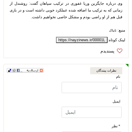
وی درباره جایگزین وریا غفوری در ترکیب سپاهان گفت: روشندل از
زمانی که به ترکیب ما اضافه شده عملکرد خوبی داشته است و در بازی
قبل هم از او راضی بودم و مشکل خاصی نخواهیم داشت.
منبع:
تابناک
لینک کوتاه:
https://nayzinews.ir/00001L
نظرات بینندگان
نام
ایمیل
* نظر