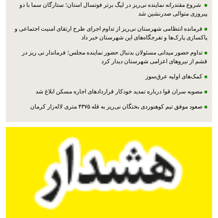
شروع مقتدرانه نماینده نی‌ریز در لیگ برتر فوتسال استان؛ ستارگان سما با دو
پیروزی متوالی صدرنشین شد
فرمانده انتظامی شهرستان نی‌ریز از تداوم اجرای طرح ارتقای امنیت اجتماعی و
پاکسازی پارک‌ها و تفرجگاه‌های این شهرستان خبر داد
تداوم حضور میدانی مسئولان بدنبال حضور نماینده مجلس؛ فرماندار نی ریز در
قشم از نیروهای اعزامی شهرستان دیدار کرد
کمک‌های اولیه عرق‌سوز
مصوبه سران قوا درباره تمدید خودکار قراردادهای اجاره مسکن ابلاغ شد
صعود موفق تیم کوهنوردی بختگان نی‌ریز به قله ۴۳۷۵ متری لاله‌زار کرمان