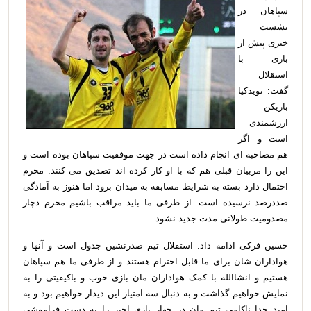
سپاهان در
نشست
خبری پیش از
بازی با
استقلال
گفت: نویدکیا
بازیکن
ارزشمندی
است و اگر
هم مصاحبه ای انجام داده است در جهت موفقیت سپاهان بوده است و
این را مربیان قبلی هم که با او کار کرده اند تصدیق می کنند. محرم
احتمال دارد بسته به شرایط مسابقه به میدان برود اما هنوز به آمادگی
صددرصد نرسیده است. از طرفی ما باید مراقب باشیم محرم دچار
مصدومیت طولانی مدت جدید نشود.
حسین فرکی ادامه داد: استقلال تیم صدرنشین جدول است و آنها و
هواداران شان برای ما قابل احترام هستند و از طرفی ما هم سپاهان
هستیم و انشاالله با کمک هواداران مان بازی خوب و باکیفیتی را به
نمایش خواهیم گذاشت و به دنبال سه امتیاز این دیدار خواهیم بود و به
امید خدا ناکامی تیم مان در چهار بازی اخیر را به دست فراموشی