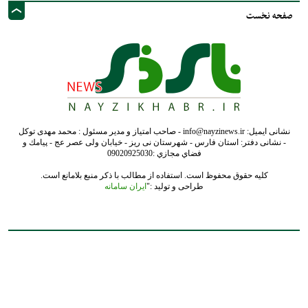
فضاي مجازي :09020925030
کلیه حقوق محفوظ است. استفاده از مطالب با ذکر منبع بلامانع است.
طراحی و تولید :"
ایران سامانه