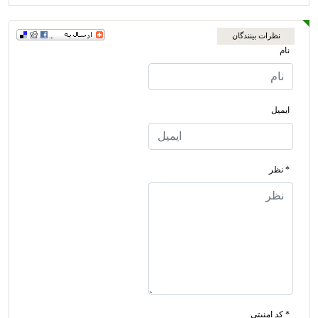
نظرات بینندگان
نام
ایمیل
* نظر
* کد امنیتی