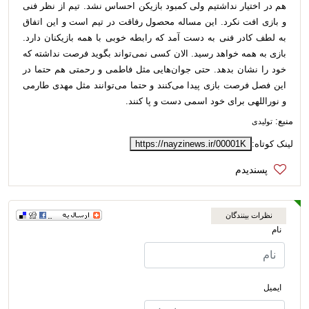
هم در اختیار نداشتیم ولی کمبود بازیکن احساس نشد. تیم از نظر فنی
و بازی افت نکرد. این مساله محصول رفاقت در تیم است و این اتفاق
به لطف کادر فنی به دست آمد که رابطه خوبی با همه بازیکنان دارد.
بازی به همه خواهد رسید. الان کسی نمی‌تواند بگوید فرصت نداشته که
خود را نشان بدهد. حتی جوان‌هایی مثل فاطمی و رحمتی هم حتما در
این فصل فرصت بازی پیدا می‌کنند و حتما می‌توانند مثل مهدی طارمی
و نوراللهی برای خود اسمی دست و پا کنند.
منبع:
تولیدی
لینک کوتاه:
https://nayzinews.ir/00001K
نظرات بینندگان
نام
ایمیل