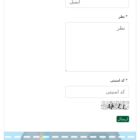
* نظر
* کد امنیتی