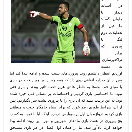
در آستانه
دیدار با
ملوان گفت:
ما قبل از
تعطیلات دوم
لیگ با
پیروزی که
برابر
تراکتورسازی
به دست
آوردیم انتظار داشتیم روند پیروزی‌های تثبیت شده و ادامه پیدا کند اما
پس از آن دیدار، اتفاقی روی داد که همه چیز را بر هم ریخت. در بازی
با صبای قم، بچه‌ها به خاطر هادی عزیز تحت تاثیر بودند و بازی فنی
نبود. ما احساسی بازی کردیم و احساسات بر مسائل فنی چیره شده
بود. به این ترتیب نشد که آن بازی را با پیروزی پشت سر بگذاریم. پس
از آن، شرایط طوری رقم خورد که برابر سیاه جامگان خوب و منطقی
بازی کردیم.دروازه بان اول پرسپولیس درباره اینکه آیا با توجه به کسب
پنج پیروزی در هفت بازی ماه‌های شهریور و مهر، این روند ادامه پیدا
خواهد کرد، یادآور شد: ما از همان اول فصل در هر بازی مستحق