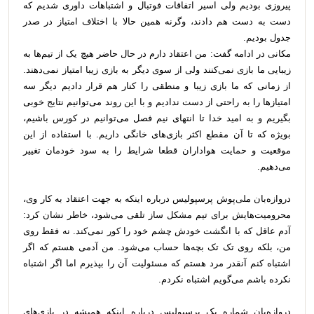
پیروزی بودیم ولی اسیر اتفاقات فوتبال و اشتباهات داوری شدیم که
دست به دست هم دادند، وگرنه همین حالا با اختلاف امتیاز در صدر
جدول بودیم.
مکانی در ادامه گفت: من اعتقاد دارم در حال حاضر هیچ یک از تیم‌ها به
زیبایی ما بازی نمی‌کنند ولی از سوی دیگر به بازی زیبا امتیاز نمی‌دهند.
از زمانی که ما بازی زیبا و منطقی را کنار هم قرار دادیم دیگر سه
امتیاز‌ها را به راحتی از دست ندادیم و با این روند می‌توانیم نتایج خوبی
بگیریم و به امید خدا تا انتهای نیم فصل می‌توانیم در کورس باشیم،
بویژه که تا آن مقطع اکثر بازی‌های خانگی داریم. با استفاده از این
موقعیت و حمایت هواداران قطعا شرایط را به سود خودمان تغییر
می‌دهیم.
دروازه‌بان ملی‌پوش پرسپولیس درباره اینکه به جهت اعتقاد به کار وی،
محرومیت‌هایش برای تیم مشکل ساز تلقی می‌شود، خاطر نشان کرد:
آدم عاقل که با انگشت خودش چشم خود را کور نمی‌کند. نه فقط روی
من، بلکه روی تک تک بچه‌ها حساب می‌شود. من آدمی هستم که اگر
اشتباه کنم آنقدر مرد هستم که مسئولیت آن را بپذیرم اما اگر اشتباه
نکرده باشم می‌گویم اشتباه نکردم.
دروازه‌بان شماره یک پرسپولیس درباره اینکه همیشه در بازی‌های