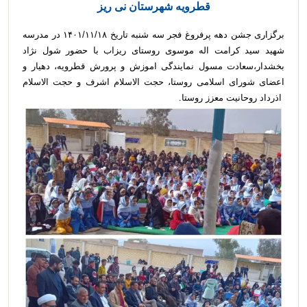
قطرویه شهرستان نی ریز
برگزاری جشن دهه پرفروغ فجر سه شنبه تاریخ ۱۴۰۱/۱۱/۱۸ در مدرسه
شهید سید کرامت اله موسوی روستای ریزاب با حضور شول نژاد
بخشدار،سعادت مسول نمایندگی اموزش و پرورش قطرویه، دهیار و
اعضای شورای اسلامی روستا، حجت الاسلام اشرف و حجت الاسلام
اذرداد روحانیت معزز روستا.