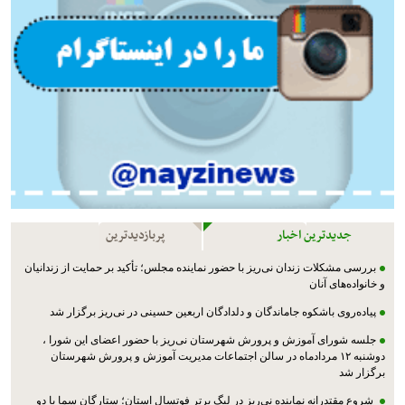
جدیدترین اخبار
پربازدیدترین
بررسی مشکلات زندان نی‌ریز با حضور نماینده مجلس؛ تأکید بر حمایت از زندانیان
و خانواده‌های آنان
پیاده‌روی باشکوه جاماندگان و دلدادگان اربعین حسینی در نی‌ریز برگزار شد
جلسه شورای آموزش و پرورش شهرستان نی‌ریز با حضور اعضای این شورا ،
دوشنبه ۱۲ مردادماه در سالن اجتماعات مدیریت آموزش و پرورش شهرستان
برگزار شد
شروع مقتدرانه نماینده نی‌ریز در لیگ برتر فوتسال استان؛ ستارگان سما با دو