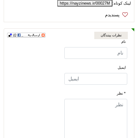
لینک کوتاه:
https://nayzinews.ir/00027M
نظرات بینندگان
نام
ایمیل
* نظر