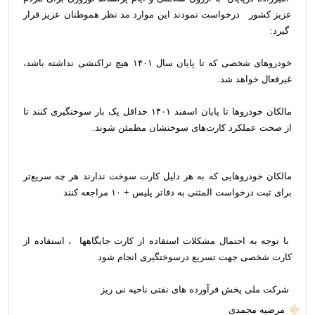
عزیز کشور درخواست نمودند این موارد مد نظر هموطنان عزیز قرار
گیرد:
خودرو‌های شخصی که تا پایان سال ۱۴۰۱ هیچ تراکنشی نداشته باشد،
غیرفعال خواهد شد.
مالکان خودرو‌ها تا پایان اسفند ۱۴۰۱ حداقل یک بار سوختگیری کنند تا
از صحت عملکرد کارت‌های سوختشان مطمئن شوند.
مالکان خودرو‌هایی که به هر دلیل کارت سوخت ندارند هر چه سریع‌تر
برای ثبت درخواست المثنی به دفاتر پلیس + ۱۰ مراجعه کنند
با توجه به احتمال مشکلات استفاده از کارت جایگاهها ، استفاده از
کارت شخصی جهت تسریع درسوختگیری انجام شود
شرکت ملی پخش فرآورده های نفتی ناحیه نی ریز
مرضیه محمدی