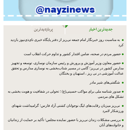
جدیدترین اخبار
پربازدیدترین
به مناسبت روز خبرنگار امام جمعه نی‌ریز از دفتر پایگاه خبری نای‌ذی‌نیوز بازدید
کرد
حضور مردم در صحنه، ضامن اقتدار کشور و تداوم حرکت انقلاب است
حضور معاون وزیر آموزش و پرورش و رئیس سازمان نوسازی، توسعه و تجهیز
مدارس کشور در نی‌ریز؛ گامی در مسیر شتاب‌بخشی به نوسازی مدارس و تحقق
عدالت آموزشی در نی ریز ، استهبان و بختگان
شگفتی‌های شیر مادر
صدور شناسه ملی برای مواکب حسینی(ع) ؛ تحولی در شفافیت و هویت بخشی به
تشکل های مردمی
نی‌ریز میزبان رقابت‌های لیگ نوجوانان کشتی آزاد فارس؛ گرامیداشت شهدای
ورزشکار لامرد
بررسی مشکلات زندان نی‌ریز با حضور نماینده مجلس؛ تأکید بر حمایت از زندانیان
و خانواده‌های آنان