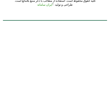
کلیه حقوق محفوظ است. استفاده از مطالب با ذکر منبع بلامانع است.
طراحی و تولید :"
ایران سامانه