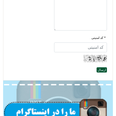
* کد امنیتی