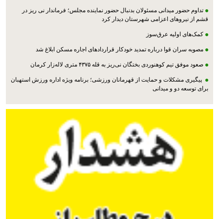
تداوم حضور میدانی مسئولان بدنبال حضور نماینده مجلس؛ فرماندار نی ریز در
قشم از نیروهای اعزامی شهرستان دیدار کرد
کمک‌های اولیه عرق‌سوز
مصوبه سران قوا درباره تمدید خودکار قراردادهای اجاره مسکن ابلاغ شد
صعود موفق تیم کوهنوردی بختگان نی‌ریز به قله ۴۳۷۵ متری لاله‌زار کرمان
پیگیری مشکلات و حمایت از قهرمانان ورزشی؛ برنامه ویژه اداره ورزش استهبان
برای توسعه دو و میدانی