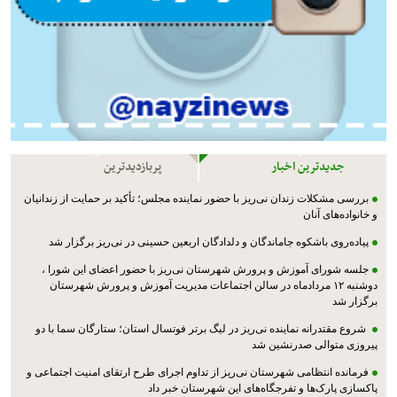
جدیدترین اخبار
پربازدیدترین
بررسی مشکلات زندان نی‌ریز با حضور نماینده مجلس؛ تأکید بر حمایت از زندانیان
و خانواده‌های آنان
پیاده‌روی باشکوه جاماندگان و دلدادگان اربعین حسینی در نی‌ریز برگزار شد
جلسه شورای آموزش و پرورش شهرستان نی‌ریز با حضور اعضای این شورا ،
دوشنبه ۱۲ مردادماه در سالن اجتماعات مدیریت آموزش و پرورش شهرستان
برگزار شد
شروع مقتدرانه نماینده نی‌ریز در لیگ برتر فوتسال استان؛ ستارگان سما با دو
پیروزی متوالی صدرنشین شد
فرمانده انتظامی شهرستان نی‌ریز از تداوم اجرای طرح ارتقای امنیت اجتماعی و
پاکسازی پارک‌ها و تفرجگاه‌های این شهرستان خبر داد