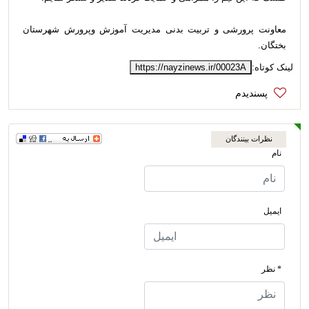
معاونت پرورشی و تربیت بدنی مدیریت آموزش وپرورش شهرستان
بختگان.
لینک کوتاه:
https://nayzinews.ir/00023A
نظرات بینندگان
نام
ایمیل
* نظر