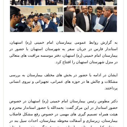
به گزارش روابط عمومی بیمارستان امام خمینی (ره) استهبان،
استاندار فارس در جریان سفر به شهرستان استهبان با حضور در
بیمارستان امام خمینی (ره) استهبان، دفتر موسسه مراقبت های متعالی
در منزل شهرستان استهبان را افتتاح کرد.
ایشان در ادامه با حضور در بخش های مختلف بیمارستان به بررسی
مشکلات و چالش ها در حوزه های عمرانی، تجهیزاتی و نیروی انسانی
پرداختند.
دکتر مطوس رئیس بیمارستان امام خمینی (ره) استهبان در خصوص
حضور استاندار در این مرکز گفت: بحمدالله با حضور استاندار محترم و
هیئت همراه تصمیم گیری های مهمی در خصوص رفع مشکل فاضلاب
بیمارستان، زیرسازی و آسفالت محوطه بیمارستان، احداث سیل بند در