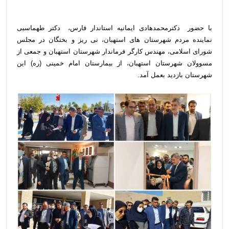
با حضور دکترمحمدهادی ایمانیه استاندار فارس، دکتر طهماسبی
نماینده مردم شهرستان های استهبان، نی ریز و بختگان در مجلس
شورای اسلامی، مهندس کارگر فرماندار شهرستان استهبان و جمعی از
مسوولان شهرستان استهبان، از بیمارستان امام خمینی (ره) این
شهرستان بازدید بعمل آمد.