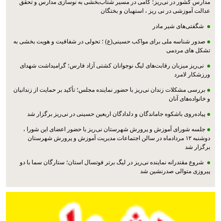
مدارس کشور در نی‌ریز؛ گامی در مسیر شتاب‌بخشی به نوسازی مدارس و تحقق
عدالت آموزشی در نی ریز ، استهبان و بختگان
شگفتی‌های شیر مادر
صدور شناسه ملی برای مواکب حسینی(ع) ؛ تحولی در شفافیت و هویت بخشی به
تشکل های مردمی
نی‌ریز میزبان رقابت‌های لیگ نوجوانان کشتی آزاد فارس؛ گرامیداشت شهدای
ورزشکار لامرد
بررسی مشکلات زندان نی‌ریز با حضور نماینده مجلس؛ تأکید بر حمایت از زندانیان
و خانواده‌های آنان
پیاده‌روی باشکوه جاماندگان و دلدادگان اربعین حسینی در نی‌ریز برگزار شد
جلسه شورای آموزش و پرورش شهرستان نی‌ریز با حضور اعضای این شورا ،
دوشنبه ۱۲ مردادماه در سالن اجتماعات مدیریت آموزش و پرورش شهرستان
برگزار شد
شروع مقتدرانه نماینده نی‌ریز در لیگ برتر فوتسال استان؛ ستارگان سما با دو
پیروزی متوالی صدرنشین شد