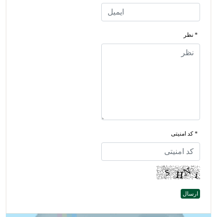
* نظر
* کد امنیتی