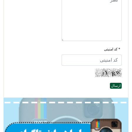
* کد امنیتی