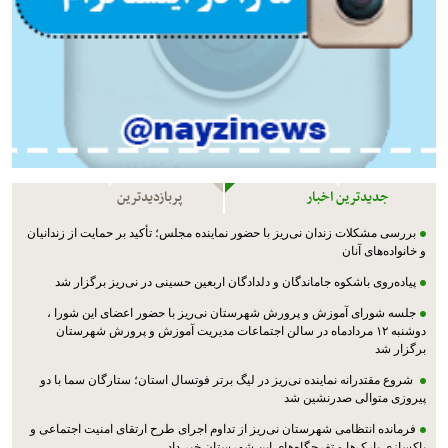
جدیدترین اخبار
پربازدیدترین
بررسی مشکلات زندان نی‌ریز با حضور نماینده مجلس؛ تأکید بر حمایت از زندانیان
و خانواده‌های آنان
پیاده‌روی باشکوه جاماندگان و دلدادگان اربعین حسینی در نی‌ریز برگزار شد
جلسه شورای آموزش و پرورش شهرستان نی‌ریز با حضور اعضای این شورا ،
دوشنبه ۱۲ مردادماه در سالن اجتماعات مدیریت آموزش و پرورش شهرستان
برگزار شد
شروع مقتدرانه نماینده نی‌ریز در لیگ برتر فوتسال استان؛ ستارگان سما با دو
پیروزی متوالی صدرنشین شد
فرمانده انتظامی شهرستان نی‌ریز از تداوم اجرای طرح ارتقای امنیت اجتماعی و
پاکسازی پارک‌ها و تفرجگاه‌های این شهرستان خبر داد