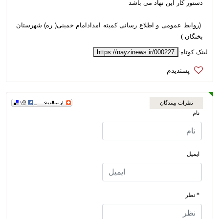
دستور کار این نهاد می باشد
(روابط عمومی و اطلاع رسانی کمیته امدادامام خمینی( ره) شهرستان
بختگان )
لینک کوتاه:
https://nayzinews.ir/000227
نظرات بینندگان
نام
ایمیل
* نظر