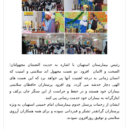
رئیس بیمارستان استهبان با اشاره به حدیث النعمتان مجهولتان؛
الصحت و الامان افزود: دو نعمت مجهول اند سلامتی و امنیت که
انسان زمانی به درجه اهمیت آنها پی خواهد برد که این نعمت های
الهی دچار خدشه می گردد. وی افزود پرستاران حافظان سلامتی
بیماران خود هستند و در حفظ و حراست از این سنگر جان برکف و
ایثارگرانه به بیماران خود خدمت رسانی پی کنند.
ایشان از زحمات پرسنل خدوم بیمارستان امام خمینی استهبان به ویژه
پرستاران گرانقدر تشکر و قدردانی نموده و برای همه همکاران آرزوی
سلامتی و توفیق روزافزون نمودند.