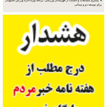
پیگیری مشکلات و حمایت از قهرمانان ورزشی؛ برنامه ویژه اداره ورزش استهبان
برای توسعه دو و میدانی