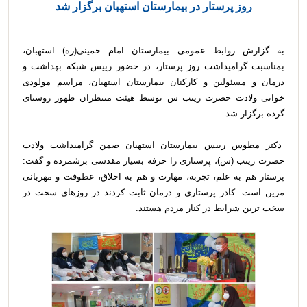
روز پرستار در بیمارستان استهبان برگزار شد
به گزارش روابط عمومی بیمارستان امام خمینی(ره) استهبان،
بمناسبت گرامیداشت روز پرستار، در حضور رییس شبکه بهداشت و
درمان و مسئولین و کارکنان بیمارستان استهبان، مراسم مولودی
خوانی ولادت حضرت زینب س توسط هیئت منتظران ظهور روستای
گرده برگزار شد.
دکتر مطوس رییس بیمارستان استهبان ضمن گرامیداشت ولادت
حضرت زینب (س)، پرستاری را حرفه بسیار مقدسی برشمرده و گفت:
پرستار هم به علم، تجربه، مهارت و هم به اخلاق، عطوفت و مهربانی
مزین است. کادر پرستاری و درمان ثابت کردند در روزهای سخت در
سخت ترین شرایط در کنار مردم هستند.