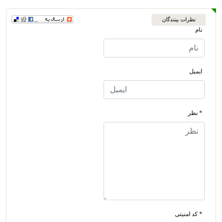
نظرات بینندگان
نام
ایمیل
* نظر
* کد امنیتی