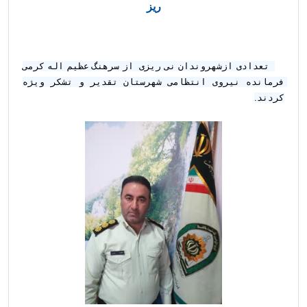
ريز
 تعدادی ازشهروندان نى ريزى  از سرهنگ عظيم اله كرمى 
فرمانده نیروی انتظامی شهرستان تقدیر و تشکر ويژه 
کردند.