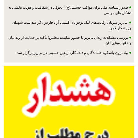
صدور شناسه ملی برای مواکب حسینی(ع) ؛ تحولی در شفافیت و هویت بخشی به
تشکل های مردمی
نی‌ریز میزبان رقابت‌های لیگ نوجوانان کشتی آزاد فارس؛ گرامیداشت شهدای
ورزشکار لامرد
بررسی مشکلات زندان نی‌ریز با حضور نماینده مجلس؛ تأکید بر حمایت از زندانیان
و خانواده‌های آنان
پیاده‌روی باشکوه جاماندگان و دلدادگان اربعین حسینی در نی‌ریز برگزار شد