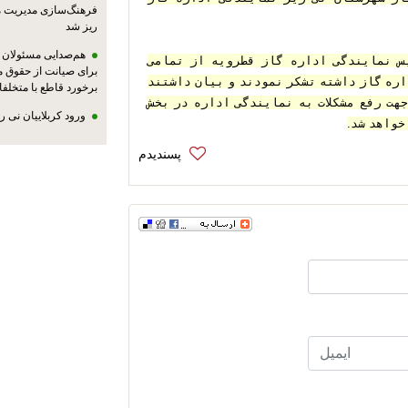
فرهنگ‌سازی مدیریت 
ریز شد
هم‌صدایی مسئولان ا
به همین مناسبت  محمد جواد یاراحمدی رئیس نمایندگی اداره گاز قطرویه از تمامی 
برای صیانت از حقوق م
عزیزانی که پیگیری لازم را نسبت به استقرار اداره گاز داشته تشکر نمودند و بیان داشتند 
برخورد قاطع با متخلفا
که مردم بخش قطرویه مستوانند از این به بعد جهت رفع مشکلات به نمایندگی اداره در بخش 
ورود کربلاییان نی 
خواهد شد.