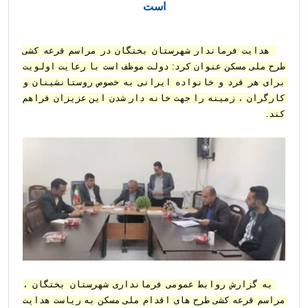
است
 هدایت فرماندار شهرستان بختگان در مراسم قرعه کشی 
طرح ملی مسکن عنوان کرد: دولت موظف است با رعایت اولویت 
برای هر فرد و خانواده ایرانی به خصوص روستانشینان و 
کارگران ، زمینه را جهت خانه دار شدن این عزیزان فراهم 
کند.
به گزارش روابط عمومی فرمانداری شهرستان بختگان ، 
مراسم قرعه کشی طرح های اقدام ملی مسکن به ریاست هدایت 