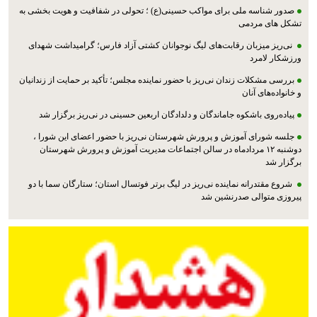
صدور شناسه ملی برای مواکب حسینی(ع) ؛ تحولی در شفافیت و هویت بخشی به
تشکل های مردمی
نی‌ریز میزبان رقابت‌های لیگ نوجوانان کشتی آزاد فارس؛ گرامیداشت شهدای
ورزشکار لامرد
بررسی مشکلات زندان نی‌ریز با حضور نماینده مجلس؛ تأکید بر حمایت از زندانیان
و خانواده‌های آنان
پیاده‌روی باشکوه جاماندگان و دلدادگان اربعین حسینی در نی‌ریز برگزار شد
جلسه شورای آموزش و پرورش شهرستان نی‌ریز با حضور اعضای این شورا ،
دوشنبه ۱۲ مردادماه در سالن اجتماعات مدیریت آموزش و پرورش شهرستان
برگزار شد
شروع مقتدرانه نماینده نی‌ریز در لیگ برتر فوتسال استان؛ ستارگان سما با دو
پیروزی متوالی صدرنشین شد