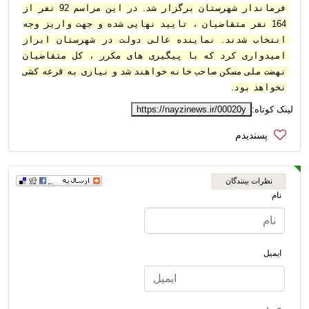
فرماندار شهرستان برگزار شد. در این مراسم 92 نفر از 
164 نفر متقاضیان ، تایید نهایی شده و جهت واریز وجه 
انتخاب شدند. نماینده عالی دولت در شهرستان ابراز 
امیدواری کرد که با پیگیری های مکرر ، کل متقاضیان 
نهضت ملی مسکن صاحب خانه خواهند شد و نیازی به قرعه کشی 
نخواهد بود.
لینک کوتاه:
https://nayzinews.ir/00020y
نظرات بینندگان
نام
ایمیل