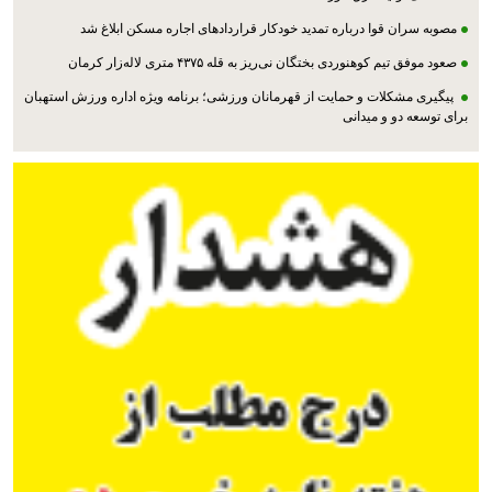
مصوبه سران قوا درباره تمدید خودکار قراردادهای اجاره مسکن ابلاغ شد
صعود موفق تیم کوهنوردی بختگان نی‌ریز به قله ۴۳۷۵ متری لاله‌زار کرمان
پیگیری مشکلات و حمایت از قهرمانان ورزشی؛ برنامه ویژه اداره ورزش استهبان
برای توسعه دو و میدانی