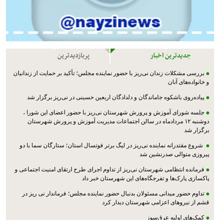
جدیدترین اخبار
پربازدیدترین
بررسی مشکلات زندان نی‌ریز با حضور نماینده مجلس؛ تأکید بر حمایت از زندانیان
و خانواده‌های آنان
پیاده‌روی باشکوه جاماندگان و دلدادگان اربعین حسینی در نی‌ریز برگزار شد
جلسه شورای آموزش و پرورش شهرستان نی‌ریز با حضور اعضای این شورا ،
دوشنبه ۱۲ مردادماه در سالن اجتماعات مدیریت آموزش و پرورش شهرستان
برگزار شد
شروع مقتدرانه نماینده نی‌ریز در لیگ برتر فوتسال استان؛ ستارگان سما با دو
پیروزی متوالی صدرنشین شد
فرمانده انتظامی شهرستان نی‌ریز از تداوم اجرای طرح ارتقای امنیت اجتماعی و
پاکسازی پارک‌ها و تفرجگاه‌های این شهرستان خبر داد
تداوم حضور میدانی مسئولان بدنبال حضور نماینده مجلس؛ فرماندار نی ریز در
قشم از نیروهای اعزامی شهرستان دیدار کرد
کمک‌های اولیه عرق‌سوز