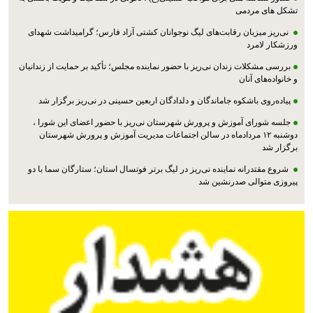
تشکل های مردمی
نی‌ریز میزبان رقابت‌های لیگ نوجوانان کشتی آزاد فارس؛ گرامیداشت شهدای
ورزشکار لامرد
بررسی مشکلات زندان نی‌ریز با حضور نماینده مجلس؛ تأکید بر حمایت از زندانیان
و خانواده‌های آنان
پیاده‌روی باشکوه جاماندگان و دلدادگان اربعین حسینی در نی‌ریز برگزار شد
جلسه شورای آموزش و پرورش شهرستان نی‌ریز با حضور اعضای این شورا ،
دوشنبه ۱۲ مردادماه در سالن اجتماعات مدیریت آموزش و پرورش شهرستان
برگزار شد
شروع مقتدرانه نماینده نی‌ریز در لیگ برتر فوتسال استان؛ ستارگان سما با دو
پیروزی متوالی صدرنشین شد