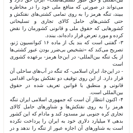
می‌تواند در صورتی که منافع ملی خود را در مخاطره
ببیند، تنگه ‌هرمز را به روی تمامی کشتی‌های نفتکش و
حتی کشتی‌های حامل کالای تجاری و تسلیحاتی
کشورهایی که حقوق ملی و قانونی کشورمان را نقض
کرده و مورد تعرض قرار داده‌اند، ببندد.
۳- گفتنی است که بند یک از ماده ۱۶ کنوانسیون ژنو،
تصریح می‌کند که «‌تشخیص بی‌ضرر بودن عبور کشتی‌ها
از یک تنگه بین‌المللی- در این‌جا هرمز- برعهده کشوری
است
- در این‌جا، ایران اسلامی- که تنگه در آب‌های ساحلی آن
قرار دارد. از این روی توقیف دو نفتکش یونانی اقدامی
قانونی و منطبق با قوانین تعریف شده در حقوق
بین‌المللی است.
۴- اکنون انتظار آن است که جمهوری اسلامی ایران تنگه
هرمز را به روی نفتکش‌ها و شناورهای حامل کالای
تجاری کره جنوبی نیز مسدود کند و مادام که این کشور
بدهی ۷ میلیارد دلاری خود به ایران را پرداخت نکرده
است به شناورهای آن اجازه عبور از تنگه را ندهد و در