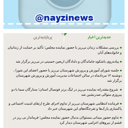
جدیدترین اخبار
پربازدیدترین
بررسی مشکلات زندان نی‌ریز با حضور نماینده مجلس؛ تأکید بر حمایت از زندانیان
و خانواده‌های آنان
پیاده‌روی باشکوه جاماندگان و دلدادگان اربعین حسینی در نی‌ریز برگزار شد
جلسه شورای آموزش و پرورش شهرستان نی‌ریز با حضور اعضای این شورا ،
دوشنبه ۱۲ مردادماه در سالن اجتماعات مدیریت آموزش و پرورش شهرستان
برگزار شد
شروع مقتدرانه نماینده نی‌ریز در لیگ برتر فوتسال استان؛ ستارگان سما با دو
پیروزی متوالی صدرنشین شد
فرمانده انتظامی شهرستان نی‌ریز از تداوم اجرای طرح ارتقای امنیت اجتماعی و
پاکسازی پارک‌ها و تفرجگاه‌های این شهرستان خبر داد
تداوم حضور میدانی مسئولان بدنبال حضور نماینده مجلس؛ فرماندار نی ریز در
قشم از نیروهای اعزامی شهرستان دیدار کرد