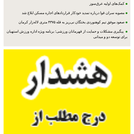
کمک‌های اولیه عرق‌سوز
مصوبه سران قوا درباره تمدید خودکار قراردادهای اجاره مسکن ابلاغ شد
صعود موفق تیم کوهنوردی بختگان نی‌ریز به قله ۴۳۷۵ متری لاله‌زار کرمان
پیگیری مشکلات و حمایت از قهرمانان ورزشی؛ برنامه ویژه اداره ورزش استهبان
برای توسعه دو و میدانی