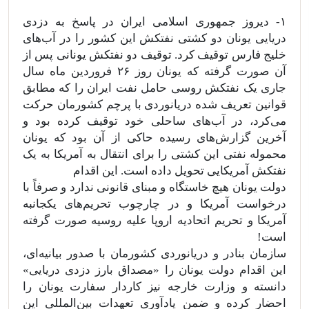
۱-‌ دیروز جمهوری اسلامی ایران در پاسخ به دزدی
دریایی یونان دو کشتی نفتکش این کشور را در آب‌های
خلیج ‌فارس توقیف کرد. توقیف دو نفتکش یونانی پس از
آن صورت گرفته که یونان روز ۲۶ فروردین ماه سال
جاری یک نفتکش روسی حامل نفت ایران را که مطابق
قوانین تعریف شده دریانوردی با پرچم کشورمان حرکت
می‌کرد، در آب‌های ساحلی خود توقیف کرده بود و
آخرین گزارش‌های رسیده حاکی از آن بود که یونان
محموله نفتی این کشتی را برای انتقال به آمریکا به یک
نفتکش آمریکایی تحویل داده است. این اقدام
دولت یونان هیچ خاستگاه و مبنای قانونی ندارد و صرفاً با
درخواست آمریکا و در چارچوب تحریم‌های یکجانبه
آمریکا و تحریم اتحادیه اروپا علیه روسیه صورت گرفته
است!
سازمان بنادر و دریانوردی کشورمان با صدور بیانیه‌ای،
این اقدام دولت یونان را «‌مصداق بارز دزدی دریایی‌»
دانسته و وزارت خارجه نیز کاردار سفارت یونان را
احضار کرده و ضمن یادآوری تعهدات بین‌المللی این