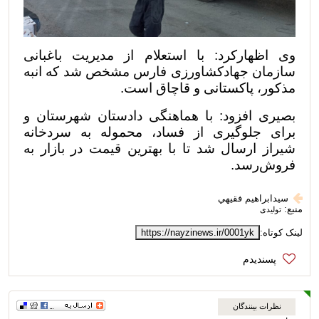
وی اظهارکرد: با استعلام از مدیریت باغبانی
سازمان جهادکشاورزی فارس مشخص شد که انبه
مذکور، پاکستانی و قاچاق است.
بصیری افزود: با هماهنگی دادستان شهرستان و
برای جلوگیری از فساد، محموله به سردخانه
شیراز ارسال شد تا با بهترین قیمت در بازار به
فروش‌رسد.
سيدابراهيم فقيهي
منبع:
تولیدی
لینک کوتاه:
https://nayzinews.ir/0001yk
نظرات بینندگان