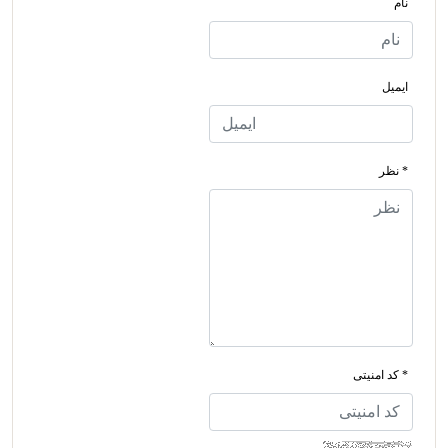
نام
ایمیل
* نظر
* کد امنیتی