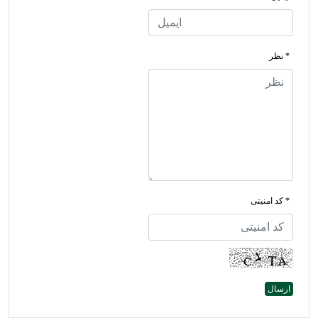
* نظر
* کد امنیتی