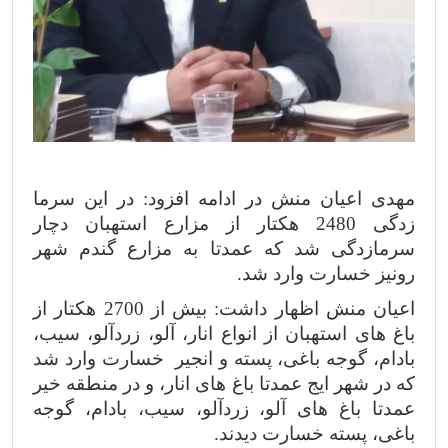
مهدی اعیان منش در ادامه افزود: در این سرما
زدگی 2480 هکتار از مزارع استهبان دچار
سرمازدگی شد که عمدتا به مزارع گندم شهر
رونیز خسارت وارد شد.
اعیان منش اظهار داشت: بیش از 2700 هکتار از
باغ های استهبان از انواع انار، آلو، زردآلو، سیب،
بادام، گوجه باغی، پسته و انجیر خسارت وارد شد
که در شهر ایج عمدتا باغ های انار، و در منطقه خیر
عمدتا باغ های آلو، زردآلو، سیب، بادام، گوجه
باغی، پسته خسارت دیدند.