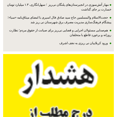
مهار آتش‌سوزی در انجیرستان‌های پلنگان نی‌ریز / سهل‌انگاری، ۱.۳ میلیارد تومان
خسارت بر جای گذاشت
حجت‌الاسلام والمسلمین حاج سید صادق فال اسیری با امضای میثاق‌نامه «سبا»؛
پیشگام فرهنگ‌سازی مدیریت مصرف برق شهرستان نی ریز شد
هم‌صدایی مسئولان اجرایی و قضایی نی‌ریز برای صیانت از حقوق مردم؛ نظارت
روزانه و برخورد قاطع با متخلفان
ورود کربلاییان نی ریزی به نجف اشرف