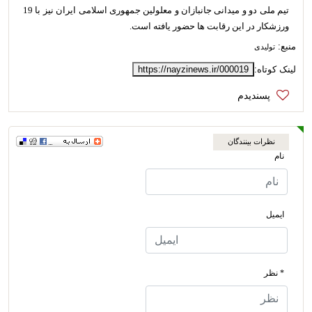
تیم ملی دو و میدانی جانبازان و معلولین جمهوری اسلامی ایران نیز با 19
ورزشکار در این رقابت ها حضور یافته است.
منبع:
تولیدی
لینک کوتاه:
https://nayzinews.ir/000019
نظرات بینندگان
نام
ایمیل
* نظر