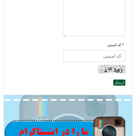
* کد امنیتی