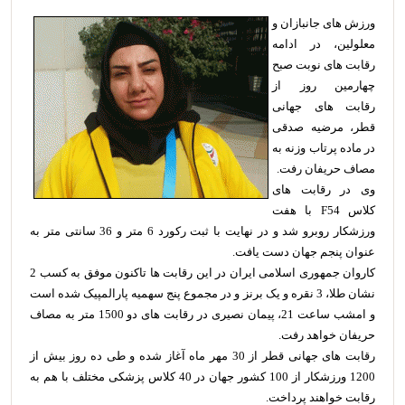
ورزش های جانبازان و
معلولین، در ادامه
رقابت های نوبت صبح
چهارمین روز از
رقابت های جهانی
قطر، مرضیه صدقی
در ماده پرتاب وزنه به
مصاف حریفان رفت.
وی در رقابت های
کلاس F54 با هفت
ورزشکار روبرو شد و در نهایت با ثبت رکورد 6 متر و 36 سانتی متر به
عنوان پنجم جهان دست یافت.
کاروان جمهوری اسلامی ایران در این رقابت ها تاکنون موفق به کسب 2
نشان طلا، 3 نقره و یک برنز و در مجموع پنج سهمیه پارالمپیک شده است
و امشب ساعت 21، پیمان نصیری در رقابت های دو 1500 متر به مصاف
حریفان خواهد رفت.
رقابت های جهانی قطر از 30 مهر ماه آغاز شده و طی ده روز بیش از
1200 ورزشکار از 100 کشور جهان در 40 کلاس پزشکی مختلف با هم به
رقابت خواهند پرداخت.