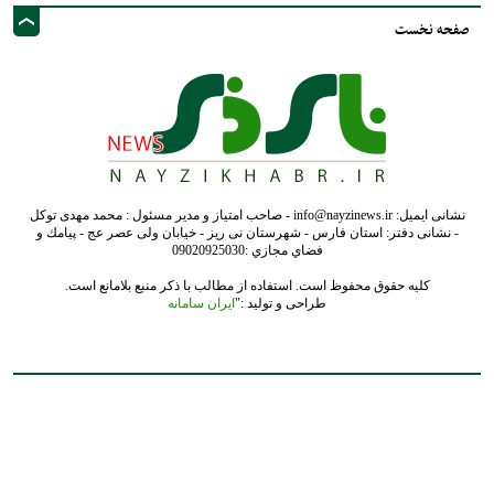
- نشانی دفتر: استان فارس - شهرستان نی ریز - خیابان ولی عصر عج - پيامك و
فضاي مجازي :09020925030
کلیه حقوق محفوظ است. استفاده از مطالب با ذکر منبع بلامانع است.
طراحی و تولید :"
ایران سامانه