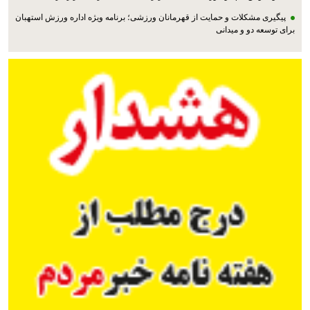
پیگیری مشکلات و حمایت از قهرمانان ورزشی؛ برنامه ویژه اداره ورزش استهبان
برای توسعه دو و میدانی