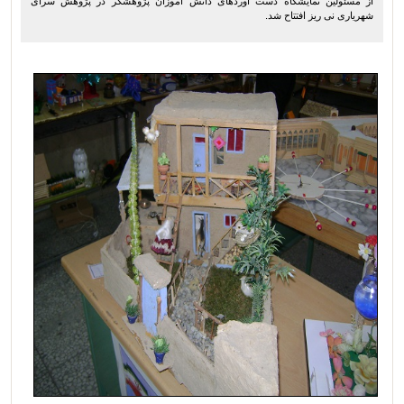
از مسئولین نمایشگاه دست آوردهای دانش آموزان پژوهشگر در پژوهش سرای
شهریاری نی ریز افتتاح شد.