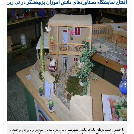
افتتاح نمایشگاه دستاوردهای دانش آموزان پژوهشگر در نی ریز
با حضور حمید یزدان پناه فرماندار شهرستان نی ریز ، مدیر آموزش و پرورش و جمعی