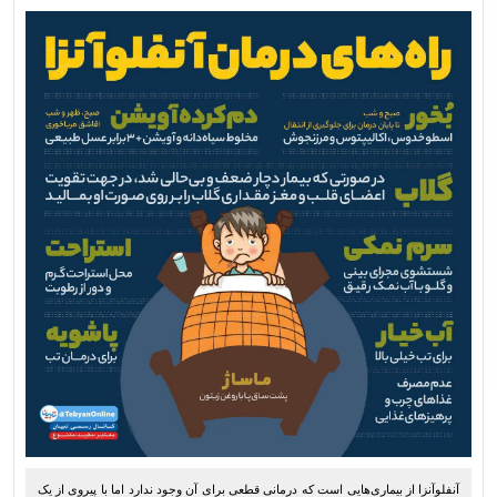
آنفلوآنزا از بیماری‌هایی است که درمانی قطعی برای آن وجود ندارد اما با پیروی از یک