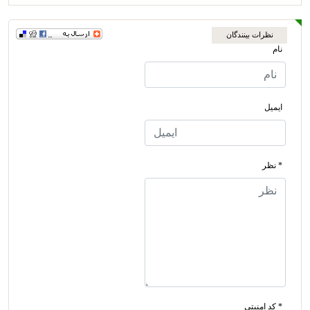
نظرات بینندگان
نام
ایمیل
* نظر
* کد امنیتی