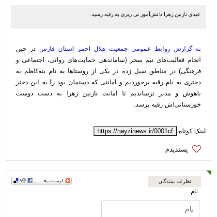
عیدی نازنین زهرا دانش‌آموز نی ریزی به رقیه رسید.
به گزارش روابط عمومی جمعیت هلال احمر استان فارس
در حین
انجام فعالیت‌های تیم سحر (ساماندهی حمایت‌های روانی، اجتماعی و
فرهنگی) در مناطق سیل زده در یکی از روستاها به نام بنه‌کاظم به
دختری به نام رقیه برخوردیم و امانتی که دستمان بود را به این دختر
باهوش و مدبر ترساندیم تا امانت نازنین زهرا به دست دوست
خوزستانی‌اش رقیه برسد.
لینک کوتاه:
https://nayzinews.ir/0001cf
نظرات بینندگان
نام