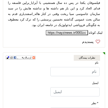
فیلسوفان یکجا در پس ده سال همنشینی با آیزایا_برلین فلسفه را
فدای الحاد کرد و این بار هم داشته ها و نداشته هایش را در سبد
سازمان جاسوسی سیا ریخت وقتی در کنار هاله_اسفندیاری قدم به
سالن بحث عمومی گذاشته نخستین پرسشی را که ترک کرد معطوف
به چگونگی فروپاشی ایدئولوژیک در جامعه ایران بود.
لینک کوتاه:
https://nayzinews.ir/0001cc
نظرات بینندگان
نام
ایمیل
* نظر