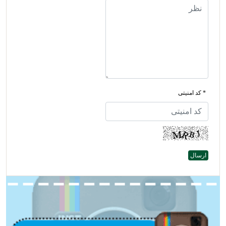
* کد امنیتی