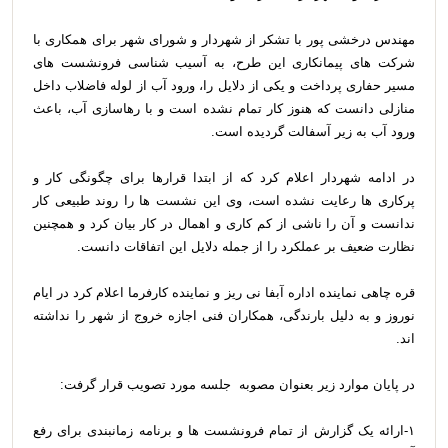
مهندس درخشی پور با تشکر از شهردار و شورای شهر برای همکاری با
شرکت های پیمانکاری این طرح، به آسیب شناسی فرونشست های
مسیر حفاری پرداخت و یکی از دلایل را، ورود آب از لوله فاضلاب داخل
منازلی دانست که هنوز کار تمام نشده است و با رهاسازی آب، باعث
ورود آب به زیر آسفالت گردیده است.
در ادامه شهردار اعلام کرد که از ابتدا قرارها برای چگونگی کار و
پرکاری ها رعایت نشده است، وی این نشست ها را روند طبیعی کار
ندانست و آن را ناشی از کم کاری و اهمال در کار بیان کرد و همچنین
نظارت ضعیف بر عملکرد را از جمله دلایل این اتفاقات دانست.
قره چاهی نماینده اداره آبفا نی ریز و نماینده کارفرما اعلام کرد در ایام
نوروز و به دلیل بارندگی، همکاران فنی اجازه خروج از شهر را نداشته
اند.
در پایان موارد زیر بعنوان مصوبه جلسه مورد تصویب قرار گرفت:
۱-ارائه یک گزارش از تمام فرونشست ها و برنامه زمانبندی برای رفع