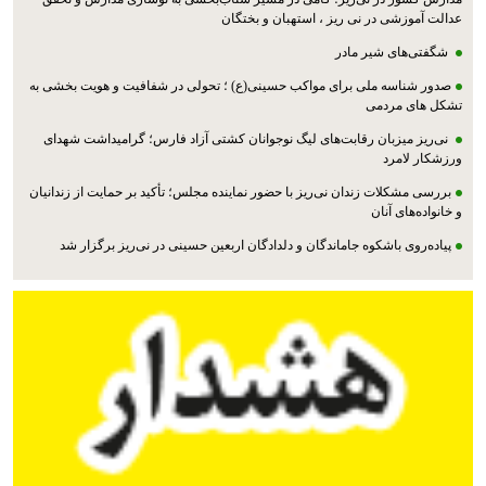
عدالت آموزشی در نی ریز ، استهبان و بختگان
شگفتی‌های شیر مادر
صدور شناسه ملی برای مواکب حسینی(ع) ؛ تحولی در شفافیت و هویت بخشی به
تشکل های مردمی
نی‌ریز میزبان رقابت‌های لیگ نوجوانان کشتی آزاد فارس؛ گرامیداشت شهدای
ورزشکار لامرد
بررسی مشکلات زندان نی‌ریز با حضور نماینده مجلس؛ تأکید بر حمایت از زندانیان
و خانواده‌های آنان
پیاده‌روی باشکوه جاماندگان و دلدادگان اربعین حسینی در نی‌ریز برگزار شد