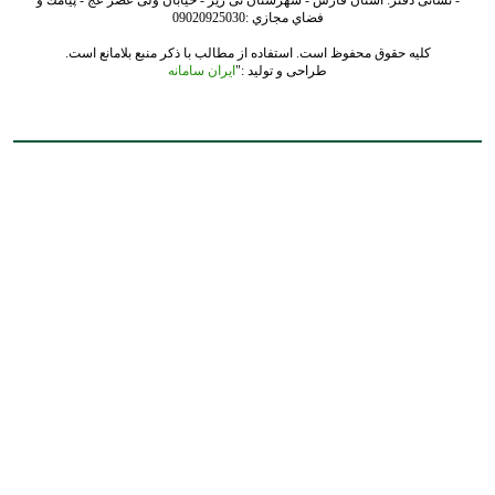
فضاي مجازي :09020925030
کلیه حقوق محفوظ است. استفاده از مطالب با ذکر منبع بلامانع است.
طراحی و تولید :"
ایران سامانه