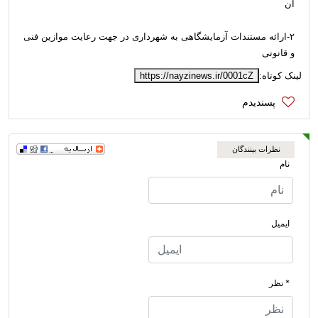
آن
۲-ارائه مستندات آزمایشگاهی به شهرداری در جهت رعایت موازین فنی
و قانونی
لینک کوتاه:
https://nayzinews.ir/0001cZ
نظرات بینندگان
نام
ایمیل
* نظر