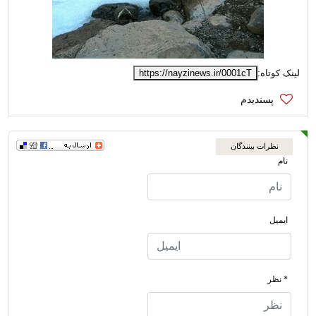
لینک کوتاه:
https://nayzinews.ir/0001cT
نظرات بینندگان
نام
ایمیل
* نظر