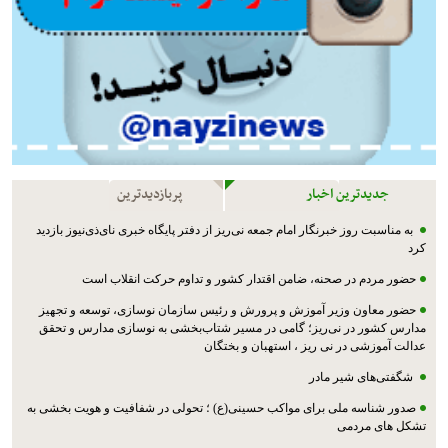
جدیدترین اخبار
پربازدیدترین
به مناسبت روز خبرنگار امام جمعه نی‌ریز از دفتر پایگاه خبری نای‌ذی‌نیوز بازدید
کرد
حضور مردم در صحنه، ضامن اقتدار کشور و تداوم حرکت انقلاب است
حضور معاون وزیر آموزش و پرورش و رئیس سازمان نوسازی، توسعه و تجهیز
مدارس کشور در نی‌ریز؛ گامی در مسیر شتاب‌بخشی به نوسازی مدارس و تحقق
عدالت آموزشی در نی ریز ، استهبان و بختگان
شگفتی‌های شیر مادر
صدور شناسه ملی برای مواکب حسینی(ع) ؛ تحولی در شفافیت و هویت بخشی به
تشکل های مردمی