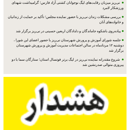
نی‌ریز میزبان رقابت‌های لیگ نوجوانان کشتی آزاد فارس؛ گرامیداشت شهدای
ورزشکار لامرد
بررسی مشکلات زندان نی‌ریز با حضور نماینده مجلس؛ تأکید بر حمایت از زندانیان
و خانواده‌های آنان
پیاده‌روی باشکوه جاماندگان و دلدادگان اربعین حسینی در نی‌ریز برگزار شد
جلسه شورای آموزش و پرورش شهرستان نی‌ریز با حضور اعضای این شورا ،
دوشنبه ۱۲ مردادماه در سالن اجتماعات مدیریت آموزش و پرورش شهرستان
برگزار شد
شروع مقتدرانه نماینده نی‌ریز در لیگ برتر فوتسال استان؛ ستارگان سما با دو
پیروزی متوالی صدرنشین شد