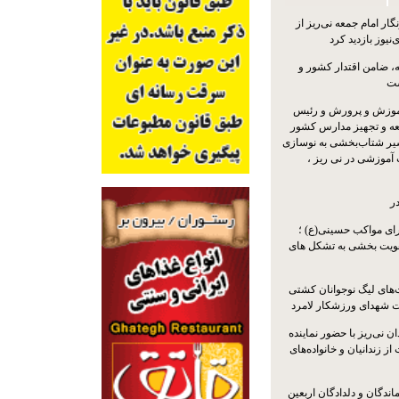
ار امام جمعه نی‌ریز از
‌نیوز بازدید کرد
 ضامن اقتدار کشور و
ست
موزش و پرورش و رئیس
ه و تجهیز مدارس کشور
سیر شتاب‌بخشی به نوسازی
آموزشی در نی ریز ،
ر
ای مواکب حسینی(ع) ؛
ویت بخشی به تشکل های
ت‌های لیگ نوجوانان کشتی
ت شهدای ورزشکار لامرد
 نی‌ریز با حضور نماینده
ز زندانیان و خانواده‌های
اندگان و دلدادگان اربعین