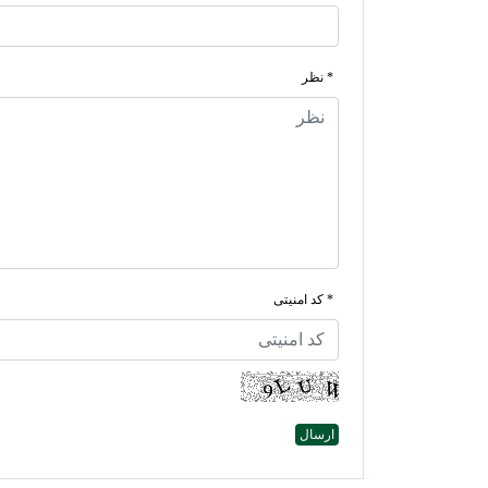
* نظر
* کد امنیتی