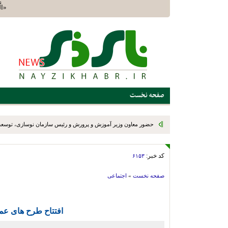
«الَّذ
صفحه نخست
حضور معاون وزیر آموزش و پرورش و رئیس سازمان نوسازی، توسعه
نی‌ریز؛ گامی در مسیر شتاب‌بخشی به نوسازی مدارس و تحقق عدالت 
کد خبر:
۶۱۵۳
و بختگان
صفحه نخست
»
اجتماعی
افتتاح طرح های عمر