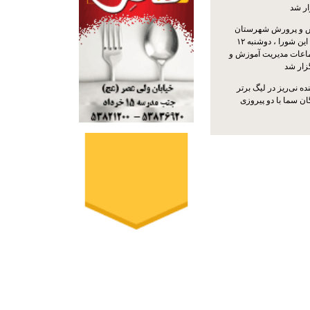
ار شد
 و پرورش شهرستان
نی‌ریز با حضور اعضای این شورا ، دوشنبه ۱۲
ماعات مدیریت آموزش و
ار شد
ه نی‌ریز در لیگ برتر
ن سما با دو پیروزی