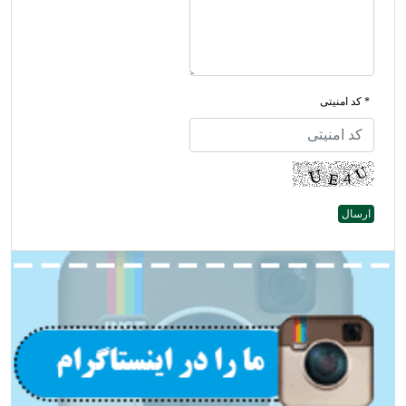
* کد امنیتی