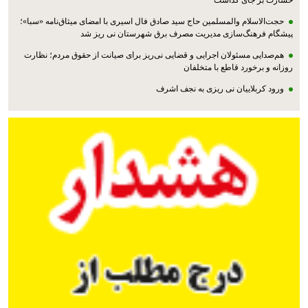
خسارت بر جای گذاشت
حجت‌الاسلام والمسلمین حاج سید صادق فال اسیری با امضای میثاق‌نامه «سبا»؛
پیشگام فرهنگ‌سازی مدیریت مصرف برق شهرستان نی ریز شد
هم‌صدایی مسئولان اجرایی و قضایی نی‌ریز برای صیانت از حقوق مردم؛ نظارت
روزانه و برخورد قاطع با متخلفان
ورود کربلاییان نی ریزی به نجف اشرف