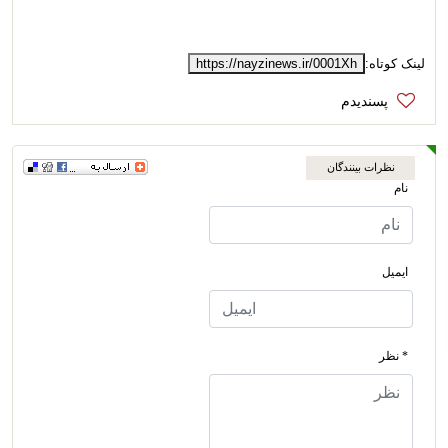
لینک کوتاه:
https://nayzinews.ir/0001Xh
نظرات بینندگان
نام
ایمیل
* نظر