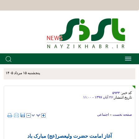
پنجشنبه ۱۵ مرداد ۱۴۰۵
کد خبر:
۵۹۳۳
تاریخ انتشار:
۲۶ آبان ۱۳۹۷ - ۱۱:۰۰
صفحه نخست
»
اجتماعی
آغاز امامت حضرت ولیعصر(عج) مبارک باد