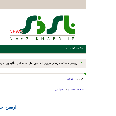
صفحه نخست
بررسی مشکلات زندان نی‌ریز با حضور نماینده مجلس؛ تأکید بر حمایت ا
کد خبر:
۵۸۹۴
صفحه نخست
»
اجتماعی
اربعین_ح