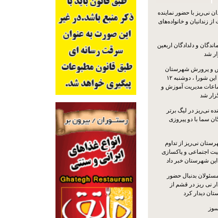
 نی‌ریز با حضور نماینده
ز زندانیان و خانواده‌های
اندگان و دلدادگان اربعین
ار شد
 و پرورش شهرستان
نی‌ریز با حضور اعضای این شورا ، دوشنبه ۱۲
ماعات مدیریت آموزش و
ار شد
ه نی‌ریز در لیگ برتر
ن سما با دو پیروزی
ستان نی‌ریز از تداوم
یت اجتماعی و پاکسازی
 این شهرستان خبر داد
مسئولان بدنبال حضور
ر نی ریز در قشم از
ان دیدار کرد
سوز