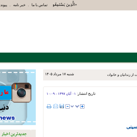
«الَّذِينَ يَسْتَمِعُونَ الْقَوْلَ فَيَتَّبِعُونَ أَحْسَنَهُ أُو
.
.
تماس با ما
خبر نامه
پیوند 
شنبه ۱۷ مرداد ۱۴۰۵
ز زندانیان و خانواده‌های آنان
تاریخ انتشار:
۰۱ آبان ۱۳۹۷ - ۱۰:۰۹
سینی
جدیدترین اخبار