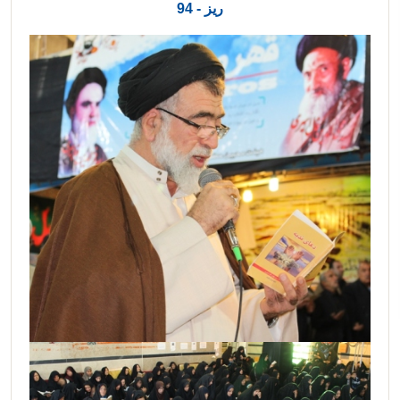
ریز - 94