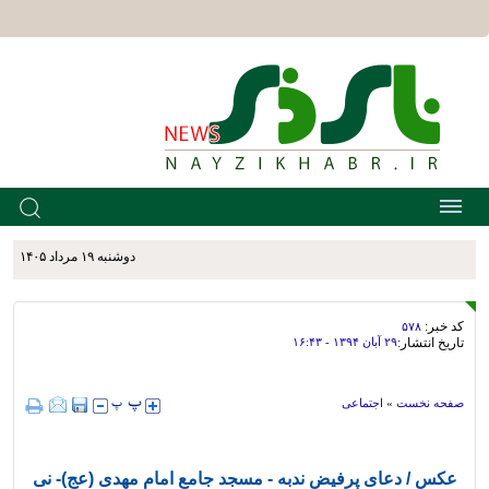
دوشنبه ۱۹ مرداد ۱۴۰۵
کد خبر:
۵۷۸
تاریخ انتشار:
۲۹ آبان ۱۳۹۴ - ۱۶:۴۳
صفحه نخست
»
اجتماعی
عکس / دعای پرفیض ندبه - مسجد جامع امام مهدی (عج)- نی