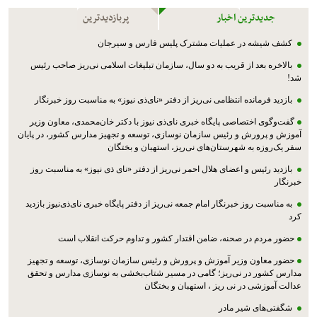
جدیدترین اخبار
پربازدیدترین
کشف شیشه در عملیات مشترک پليس فارس و سیرجان
بالاخره بعد از قریب به دو سال، سازمان تبلیغات اسلامی نی‌ریز صاحب رئیس
شد!
بازدید فرمانده انتظامی نی‌ریز از دفتر «نای‌ذی نیوز» به مناسبت روز خبرنگار
گفت‌وگوی اختصاصی پایگاه خبری نای‌ذی نیوز با دکتر خان‌محمدی، معاون وزیر
آموزش و پرورش و رئیس سازمان نوسازی، توسعه و تجهیز مدارس کشور، در پایان
سفر یک‌روزه به شهرستان‌های نی‌ریز، استهبان و بختگان
بازدید رئیس و اعضای هلال احمر نی‌ریز از دفتر «نای ذی نیوز» به مناسبت روز
خبرنگار
به مناسبت روز خبرنگار امام جمعه نی‌ریز از دفتر پایگاه خبری نای‌ذی‌نیوز بازدید
کرد
حضور مردم در صحنه، ضامن اقتدار کشور و تداوم حرکت انقلاب است
حضور معاون وزیر آموزش و پرورش و رئیس سازمان نوسازی، توسعه و تجهیز
مدارس کشور در نی‌ریز؛ گامی در مسیر شتاب‌بخشی به نوسازی مدارس و تحقق
عدالت آموزشی در نی ریز ، استهبان و بختگان
شگفتی‌های شیر مادر