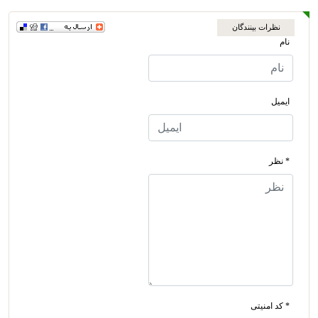
نظرات بینندگان
نام
ایمیل
* نظر
* کد امنیتی